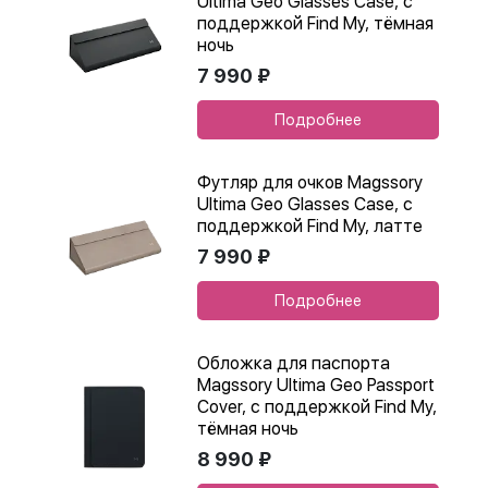
Ultima Geo Glasses Case, с
поддержкой Find My, тёмная
ночь
7 990 ₽
Подробнее
Футляр для очков Magssory
Ultima Geo Glasses Case, с
поддержкой Find My, латте
7 990 ₽
Подробнее
Обложка для паспорта
Magssory Ultima Geo Passport
Cover, с поддержкой Find My,
тёмная ночь
8 990 ₽