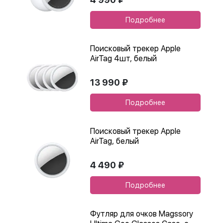
Подробнее
Поисковый трекер Apple
AirTag 4шт, белый
13 990 ₽
Подробнее
Поисковый трекер Apple
AirTag, белый
4 490 ₽
Подробнее
Футляр для очков Magssory