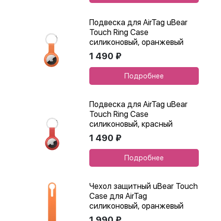
Подвеска для AirTag uBear
Touch Ring Case
силиконовый, оранжевый
1 490 ₽
Подробнее
Подвеска для AirTag uBear
Touch Ring Case
силиконовый, красный
1 490 ₽
Подробнее
Чехол защитный uBear Touch
Case для AirTag
силиконовый, оранжевый
1 990 ₽