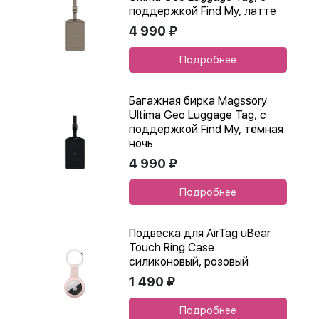
поддержкой Find My, латте
4 990 ₽
Подробнее
Багажная бирка Magssory
Ultima Geo Luggage Tag, с
поддержкой Find My, тёмная
ночь
4 990 ₽
Подробнее
Подвеска для AirTag uBear
Touch Ring Case
силиконовый, розовый
1 490 ₽
Подробнее