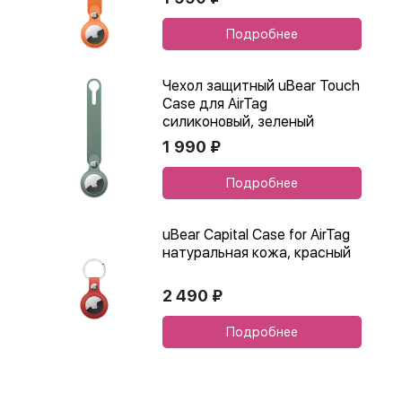
Подробнее
Чехол защитный uBear Touch
Case для AirTag
силиконовый, зеленый
1 990 ₽
Подробнее
uBear Capital Case for AirTag
натуральная кожа, красный
2 490 ₽
Подробнее