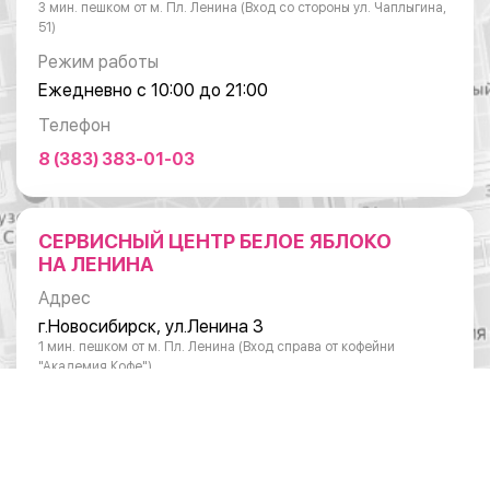
3 мин. пешком от м. Пл. Ленина (Вход со стороны ул. Чаплыгина,
51)
Режим работы
Ежедневно с 10:00 до 21:00
Телефон
8 (383) 383-01-03
СЕРВИСНЫЙ ЦЕНТР БЕЛОЕ ЯБЛОКО
НА ЛЕНИНА
Адрес
г.Новосибирск, ул.Ленина 3
1 мин. пешком от м. Пл. Ленина (Вход справа от кофейни
"Академия Кофе")
Режим работы
Понедельник - суббота: с 10:00 до 20:00
Воскресенье: с 11:00 до 18:00
Телефон