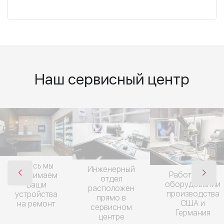
Наш сервисный центр
Здесь мы
Инженерный
Работаем на
принимаем
отдел
оборудовании
Ваши
расположен
производства
устройства
прямо в
США и
на ремонт
сервисном
Германия
центре