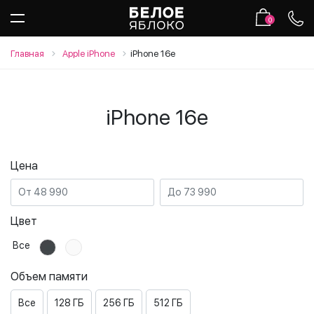
0
Главная
Apple iPhone
iPhone 16e
iPhone 16e
Цена
Цвет
Все
Объем памяти
Все
128 ГБ
256 ГБ
512 ГБ