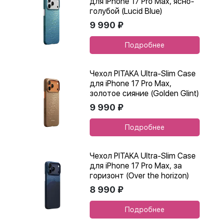
для iPhone 17 Pro Max, ясно-
голубой (Lucid Blue)
9 990 ₽
Подробнее
Чехол PITAKA Ultra-Slim Case
для iPhone 17 Pro Max,
золотое сияние (Golden Glint)
9 990 ₽
Подробнее
Чехол PITAKA Ultra-Slim Case
для iPhone 17 Pro Max, за
горизонт (Over the horizon)
8 990 ₽
Подробнее