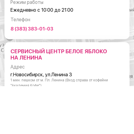
Режим работы
Ежедневно с 10:00 до 21:00
Телефон
8 (383) 383-01-03
СЕРВИСНЫЙ ЦЕНТР БЕЛОЕ ЯБЛОКО
НА ЛЕНИНА
Адрес
г.Новосибирск, ул.Ленина 3
1 мин. пешком от м. Пл. Ленина (Вход справа от кофейни
"Академия Кофе")
Режим работы
Понедельник - суббота: с 10:00 до 20:00
Воскресенье: с 11:00 до 18:00
Телефон
8 (383) 383-01-03