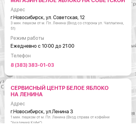
МАГАЗИН БЕЛОЕ ЯБЛОКО НА СОВЕТСКОЙ
Адрес
г.Новосибирск, ул. Советская, 12
3 мин. пешком от м. Пл. Ленина (Вход со стороны ул. Чаплыгина,
51)
Режим работы
Ежедневно с 10:00 до 21:00
Телефон
8 (383) 383-01-03
СЕРВИСНЫЙ ЦЕНТР БЕЛОЕ ЯБЛОКО
НА ЛЕНИНА
Адрес
г.Новосибирск, ул.Ленина 3
1 мин. пешком от м. Пл. Ленина (Вход справа от кофейни
"Академия Кофе")
Режим работы