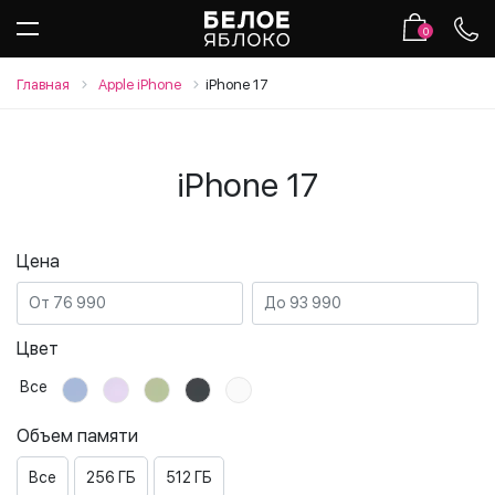
0
Главная
Apple iPhone
iPhone 17
iPhone 17
Цена
Цвет
Все
Объем памяти
Все
256 ГБ
512 ГБ