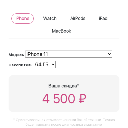
iPhone
Watch
AirPods
iPad
MacBook
Модель
Накопитель
Ваша скидка*
4 500 ₽
* Ориентировочная стоимость оценки Вашей техники. Точная
будет известна после диагностики в магазине.