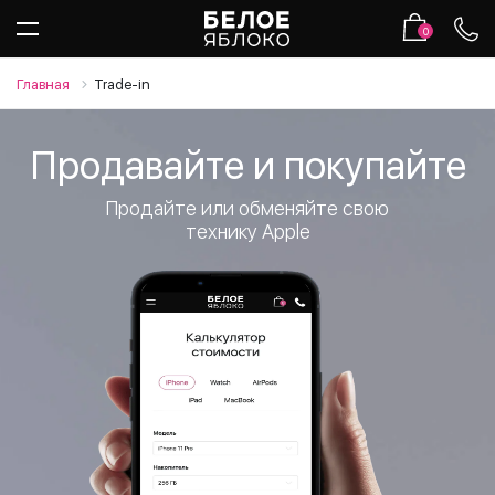
0
Главная
Trade-in
Продавайте и покупайте
Продайте или обменяйте свою
технику Apple