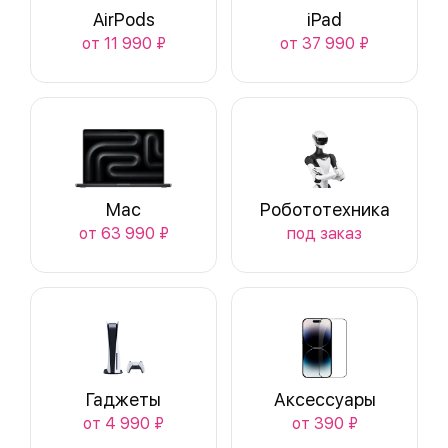
AirPods
iPad
от 11 990 ₽
от 37 990 ₽
Mac
Робототехника
от 63 990 ₽
под заказ
Гаджеты
Аксессуары
от 4 990 ₽
от 390 ₽