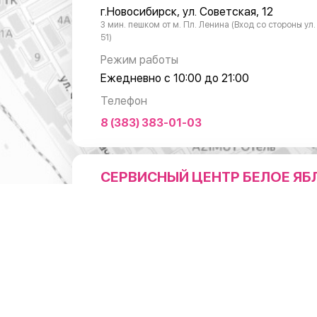
г.Новосибирск, ул. Советская, 12
3 мин. пешком от м. Пл. Ленина (Вход со стороны ул
51)
Режим работы
Ежедневно с 10:00 до 21:00
Телефон
8 (383) 383-01-03
СЕРВИСНЫЙ ЦЕНТР БЕЛОЕ ЯБ
НА ЛЕНИНА
Адрес
г.Новосибирск, ул.Ленина 3
1 мин. пешком от м. Пл. Ленина (Вход справа от коф
"Академия Кофе")
Режим работы
Понедельник - суббота: с 10:00 до 20:0
Воскресенье: с 11:00 до 18:00