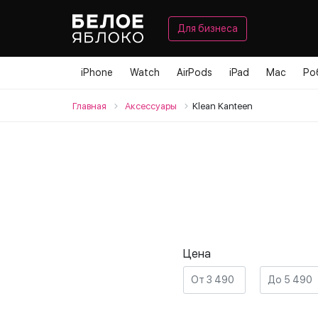
Для бизнеса
iPhone
Watch
AirPods
iPad
Mac
Ро
Главная
Аксессуары
Klean Kanteen
Цена