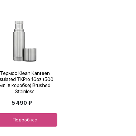
Термос Klean Kanteen
nsulated TKPro 16oz (500
мл, в коробке) Brushed
Stainless
5 490 ₽
Подробнее