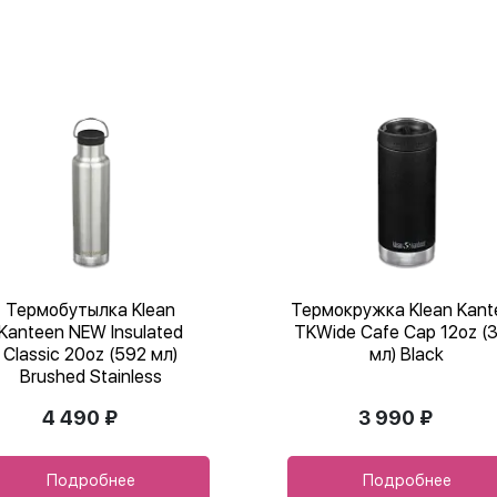
Термобутылка Klean
Термокружка Klean Kant
Kanteen NEW Insulated
TKWide Cafe Cap 12oz (
Classic 20oz (592 мл)
мл) Black
Brushed Stainless
4 490 ₽
3 990 ₽
Подробнее
Подробнее