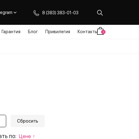
legram
8 (383) 383-01-03
Гарантия
Блог
Привилегия
Контакты
0
ть по:
Цене