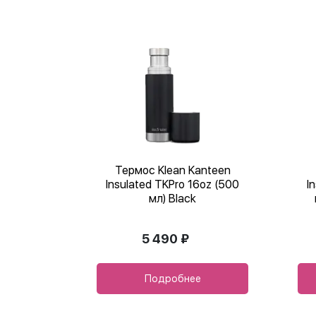
Термос Klean Kanteen
Insulated TKPro 16oz (500
I
мл) Black
5 490 ₽
Подробнее