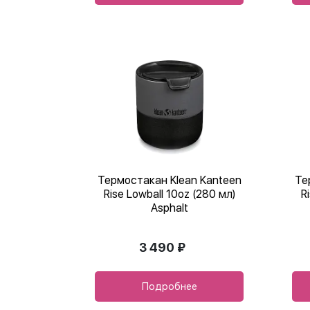
Термостакан Klean Kanteen
Те
Rise Lowball 10oz (280 мл)
R
Asphalt
3 490 ₽
Подробнее