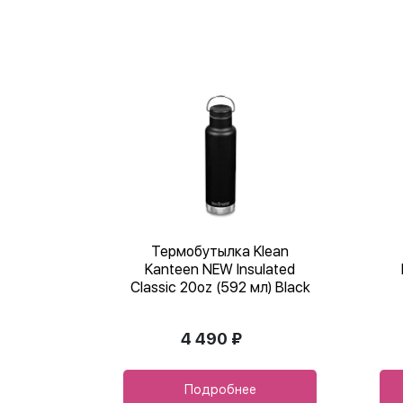
Термобутылка Klean
Kanteen NEW Insulated
Classic 20oz (592 мл) Black
4 490 ₽
Подробнее