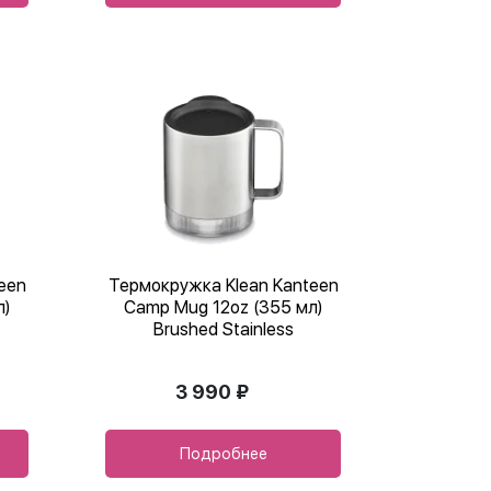
een
Термокружка Klean Kanteen
л)
Camp Mug 12oz (355 мл)
Brushed Stainless
3 990 ₽
Подробнее