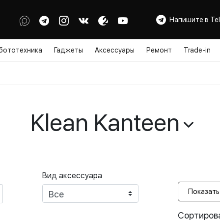
Напишите в Te
бототехника
Гаджеты
Аксессуары
Ремонт
Trade-in
Klean Kanteen
Вид аксессуара
Сортирова