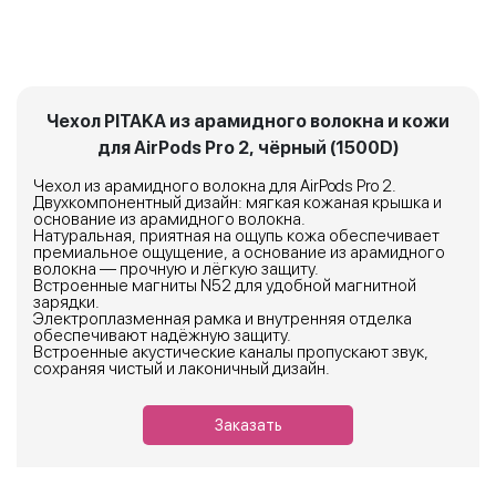
Чехол PITAKA из арамидного волокна и кожи
для AirPods Pro 2, чёрный (1500D)
Чехол из арамидного волокна для AirPods Pro 2.
Двухкомпонентный дизайн: мягкая кожаная крышка и
основание из арамидного волокна.
Натуральная, приятная на ощупь кожа обеспечивает
премиальное ощущение, а основание из арамидного
волокна — прочную и лёгкую защиту.
Встроенные магниты N52 для удобной магнитной
зарядки.
Электроплазменная рамка и внутренняя отделка
обеспечивают надёжную защиту.
Встроенные акустические каналы пропускают звук,
сохраняя чистый и лаконичный дизайн.
Заказать