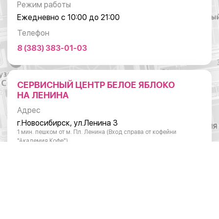
Режим работы
Ежедневно с 10:00 до 21:00
Телефон
8 (383) 383-01-03
СЕРВИСНЫЙ ЦЕНТР БЕЛОЕ ЯБЛОКО
НА ЛЕНИНА
Адрес
г.Новосибирск, ул.Ленина 3
1 мин. пешком от м. Пл. Ленина (Вход справа от кофейни
"Академия Кофе")
Режим работы
Понедельник - суббота: с 10:00 до 20:00
Воскресенье: с 11:00 до 18:00
Телефон
8 (383) 383-01-03