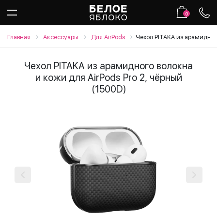
0
Главная
Аксессуары
Для AirPods
Чехол PITAKA из арамидного
Чехол PITAKA из арамидного волокна
и кожи для AirPods Pro 2, чёрный
(1500D)