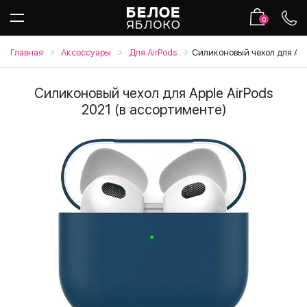
0
Главная
Аксессуары
Для AirPods
Силиконовый чехол для Appl
Силиконовый чехол для Apple AirPods
2021 (в ассортименте)