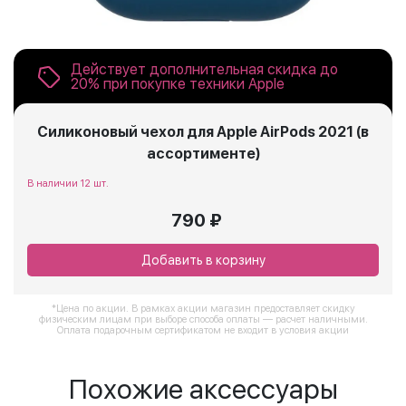
Действует дополнительная скидка до
20% при покупке техники Apple
Силиконовый чехол для Apple AirPods 2021 (в
ассортименте)
В наличии 12 шт.
790 ₽
Добавить в корзину
*Цена по акции. В рамках акции магазин предоставляет скидку
физическим лицам при выборе способа оплаты — расчет наличными.
Оплата подарочным сертификатом не входит в условия акции
Похожие аксессуары