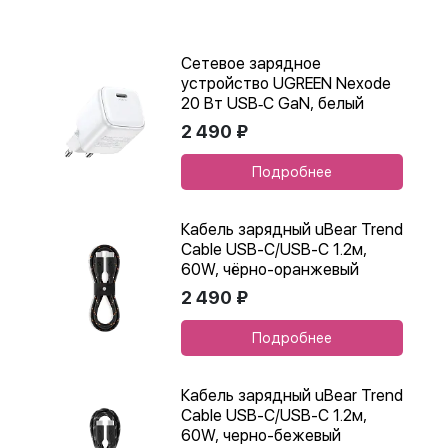
Сетевое зарядное
устройство UGREEN Nexode
20 Вт USB‑C GaN, белый
2 490 ₽
Подробнее
Кабель зарядный uBear Trend
Cable USB-C/USB-C 1.2м,
60W, чёрно-оранжевый
2 490 ₽
Подробнее
Кабель зарядный uBear Trend
Cable USB-C/USB-C 1.2м,
60W, черно-бежевый