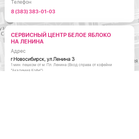
Телефон
8 (383) 383-01-03
СЕРВИСНЫЙ ЦЕНТР БЕЛОЕ ЯБЛОКО
НА ЛЕНИНА
Адрес
г.Новосибирск, ул.Ленина 3
1 мин. пешком от м. Пл. Ленина (Вход справа от кофейни
"Академия Кофе")
Режим работы
Понедельник - суббота: с 10:00 до 20:00
Воскресенье: с 11:00 до 18:00
Телефон
8 (383) 383-01-03
ОТДЕЛ ПО РАБОТЕ С ЮРИДИЧЕСКИМИ