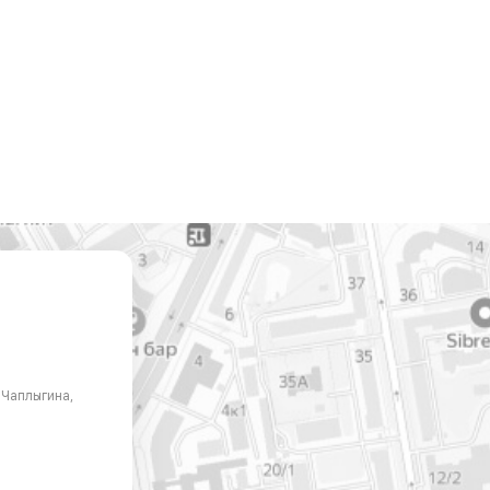
. Чаплыгина,