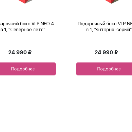
арочный бокс VLP NEO 4
Подарочный бокс VLP N
в 1, "Северное лето"
в 1, "янтарно-серый"
24 990 ₽
24 990 ₽
Подробнее
Подробнее