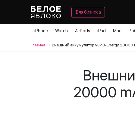
Для бизнеса
iPhone
Watch
AirPods
iPad
Mac
Ро
Главная
Внешний аккумулятор VLP B-Energy 20000 
Внешний
20000 mA