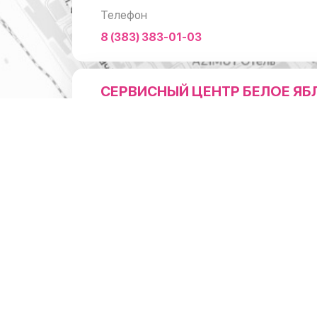
Телефон
8 (383) 383-01-03
СЕРВИСНЫЙ ЦЕНТР БЕЛОЕ ЯБ
НА ЛЕНИНА
Адрес
г.Новосибирск, ул.Ленина 3
1 мин. пешком от м. Пл. Ленина (Вход справа от коф
"Академия Кофе")
Режим работы
Понедельник - суббота: с 10:00 до 20:0
Воскресенье: с 11:00 до 18:00
Телефон
8 (383) 383-01-03