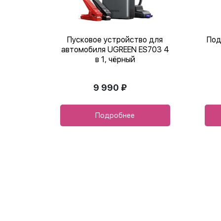
Пусковое устройство для
Под
автомобиля UGREEN ES703 4
в 1, чёрный
9 990 ₽
Подробнее