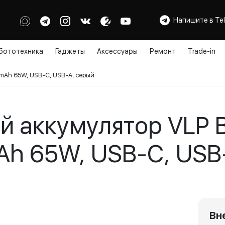
Напишите в Te
бототехника
Гаджеты
Аксессуары
Ремонт
Trade-in
mAh 65W, USB-C, USB-A, серый
 аккумулятор VLP 
h 65W, USB-C, USB
Вн