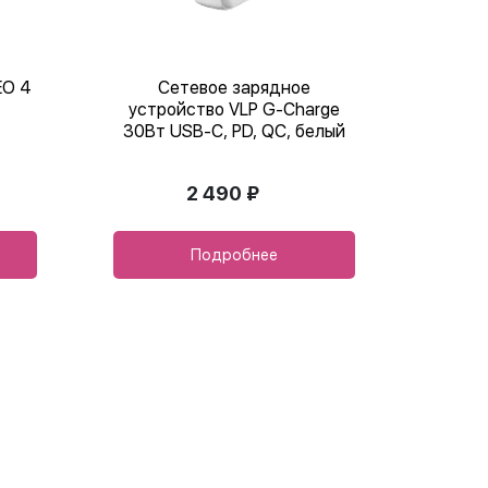
EO 4
Сетевое зарядное
устройство VLP G-Charge
30Вт USB-C, PD, QC, белый
2 490 ₽
Подробнее