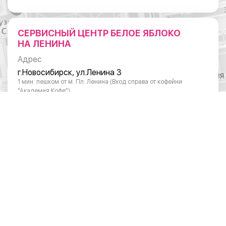
СЕРВИСНЫЙ ЦЕНТР БЕЛОЕ ЯБЛОКО
НА ЛЕНИНА
Адрес
г.Новосибирск, ул.Ленина 3
1 мин. пешком от м. Пл. Ленина (Вход справа от кофейни
"Академия Кофе")
Режим работы
Понедельник - суббота: с 10:00 до 20:00
Воскресенье: с 11:00 до 18:00
Телефон
8 (383) 383-01-03
ОТДЕЛ ПО РАБОТЕ С ЮРИДИЧЕСКИМИ
ЛИЦАМИ
Режим работы