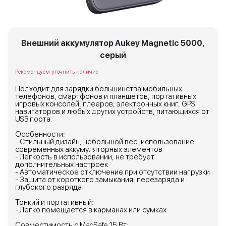
Внешний аккумулятор Aukey Magnetic 5000,
серый
Рекомендуем уточнить наличие
Подходит для зарядки большинства мобильных
телефонов, смартфонов и планшетов, портативных
игровых консолей, плееров, электронных книг, GPS
навигаторов и любых других устройств, питающихся от
USB порта.
Особенности:
- Стильный дизайн, небольшой вес, использование
современных аккумуляторных элементов
- Легкость в использовании, не требует
дополнительных настроек
- Автоматическое отключение при отсутствии нагрузки
- Защита от короткого замыкания, перезаряда и
глубокого разряда
Тонкий и портативный:
- Легко помещается в карманах или сумках
Совместимость с MagSafe 15 Вт: