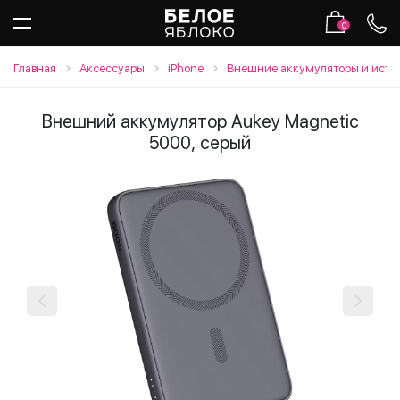
0
Главная
Аксессуары
iPhone
Внешние аккумуляторы и исто
Внешний аккумулятор Aukey Magnetic
5000, серый