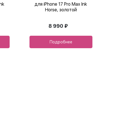
nk
для iPhone 17 Pro Max Ink
Horse, золотой
8 990 ₽
Подробнее