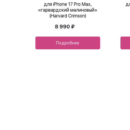
для iPhone 17 Pro Max,
д
«гарвардский малиновый»
(Harvard Crimson)
8 990 ₽
Подробнее