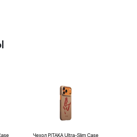
ы
Case
Чехол PITAKA Ultra-Slim Case