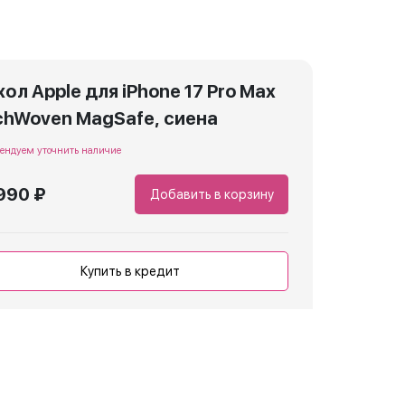
ол Apple для iPhone 17 Pro Max
chWoven MagSafe, сиена
ендуем уточнить наличие
990 ₽
Добавить в корзину
Купить в кредит