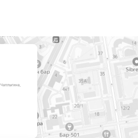
. Чаплыгина,