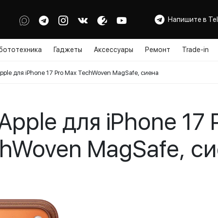
Напишите в Te
бототехника
Гаджеты
Аксессуары
Ремонт
Trade-in
pple для iPhone 17 Pro Max TechWoven MagSafe, сиена
Apple для iPhone 17 
hWoven MagSafe, с