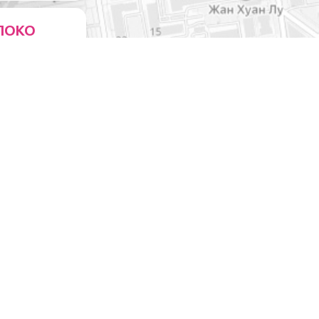
ЛОКО
ейни
0
ЧЕСКИМИ