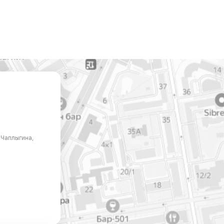
. Чаплыгина,