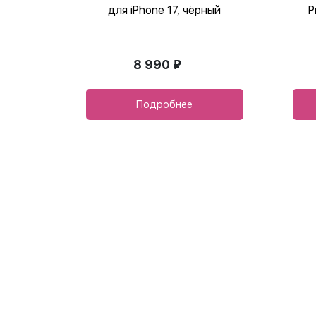
для iPhone 17, чёрный
P
8 990 ₽
Подробнее