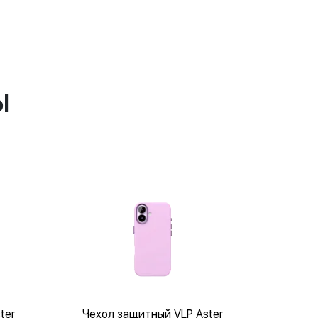
ы
ter
Чехол защитный VLP Aster