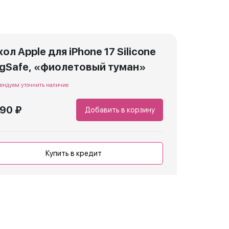
ол Apple для iPhone 17 Silicone
gSafe, «фиолетовый туман»
ендуем уточнить наличие
990 ₽
Добавить в корзину
Купить в кредит