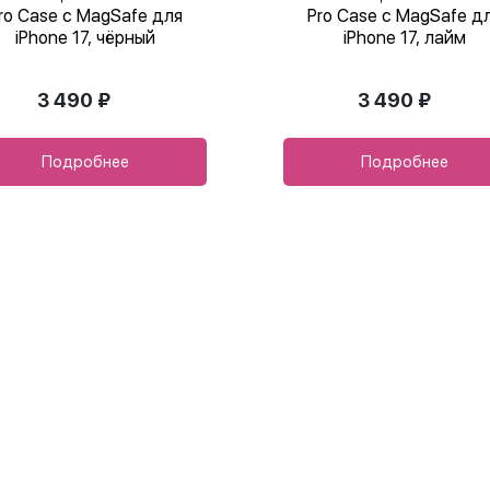
ro Case с MagSafe для
Pro Case с MagSafe д
iPhone 17, чёрный
iPhone 17, лайм
3 490 ₽
3 490 ₽
Подробнее
Подробнее