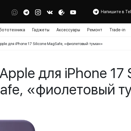
Напишите в Te
бототехника
Гаджеты
Аксессуары
Ремонт
Trade-in
pple для iPhone 17 Silicone MagSafe, «фиолетовый туман»
Apple для iPhone 17 S
afe, «фиолетовый т