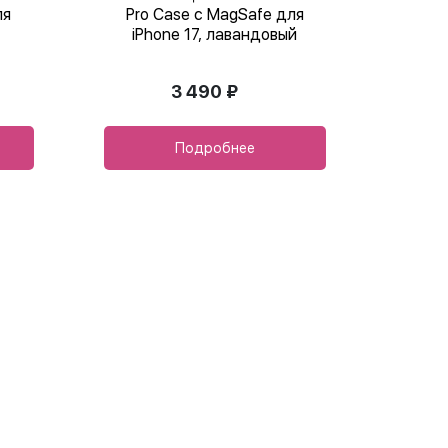
ля
Pro Case с MagSafe для
iPhone 17, лавандовый
3 490 ₽
Подробнее