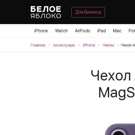
Для бизнеса
iPhone
Watch
AirPods
iPad
Mac
Ро
Главная
Аксессуары
iPhone
Чехлы
Чехол A
Чехол 
MagS