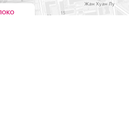
ЛОКО
ейни
0
ЧЕСКИМИ