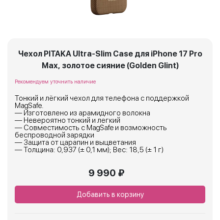
Чехол PITAKA Ultra-Slim Case для iPhone 17 Pro
Max, золотое сияние (Golden Glint)
Рекомендуем уточнить наличие
Тонкий и лёгкий чехол для телефона с поддержкой
MagSafe.
— Изготовлено из арамидного волокна
— Невероятно тонкий и легкий
— Совместимость с MagSafe и возможность
беспроводной зарядки
— Защита от царапин и выцветания
— Толщина: 0,937 (± 0,1 мм); Вес: 18,5 (± 1 г)
9 990 ₽
Добавить в корзину