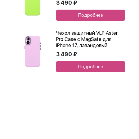
3 490 ₽
Подробнее
Чехол защитный VLP Aster
Pro Case с MagSafe для
iPhone 17, лавандовый
3 490 ₽
Подробнее