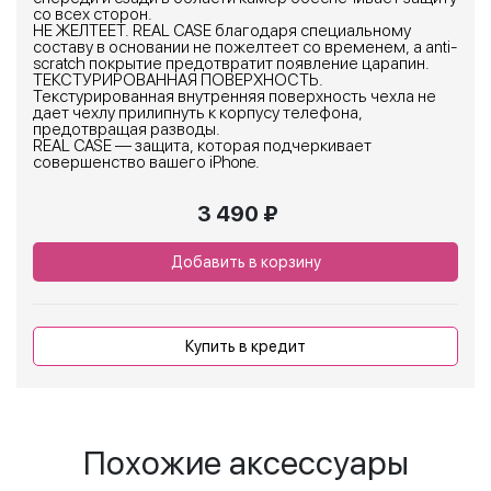
со всех сторон.
НЕ ЖЕЛТЕЕТ. REAL CASE благодаря специальному
составу в основании не пожелтеет со временем, а anti-
scratch покрытие предотвратит появление царапин.
ТЕКСТУРИРОВАННАЯ ПОВЕРХНОСТЬ.
Текстурированная внутренняя поверхность чехла не
дает чехлу прилипнуть к корпусу телефона,
предотвращая разводы.
REAL CASE — защита, которая подчеркивает
совершенство вашего iPhone.
3 490 ₽
Добавить в корзину
Купить в кредит
Похожие аксессуары