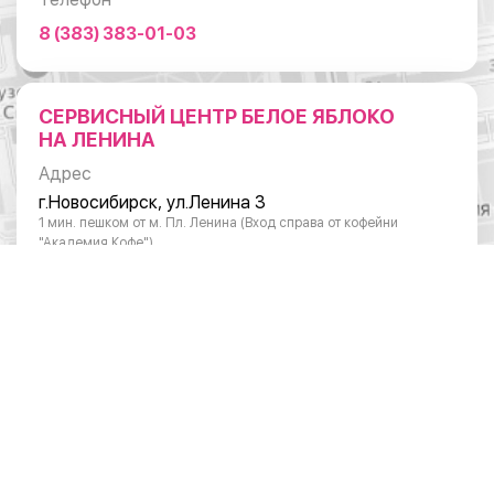
8 (383) 383-01-03
СЕРВИСНЫЙ ЦЕНТР БЕЛОЕ ЯБЛОКО
НА ЛЕНИНА
Адрес
г.Новосибирск, ул.Ленина 3
1 мин. пешком от м. Пл. Ленина (Вход справа от кофейни
"Академия Кофе")
Режим работы
Понедельник - суббота: с 10:00 до 20:00
Воскресенье: с 11:00 до 18:00
Телефон
8 (383) 383-01-03
ОТДЕЛ ПО РАБОТЕ С ЮРИДИЧЕСКИМИ