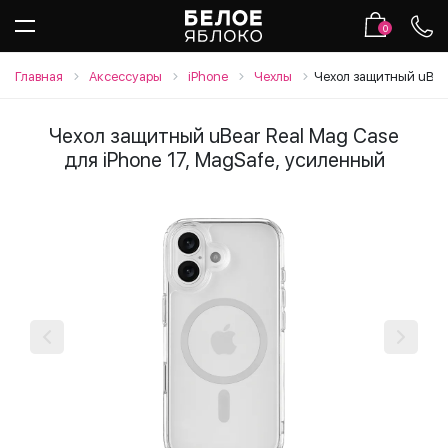
0
Главная
Аксессуары
iPhone
Чехлы
Чехол защитный uBear
Чехол защитный uBear Real Mag Case
для iPhone 17, MagSafe, усиленный