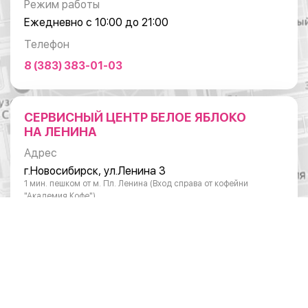
Режим работы
Ежедневно с 10:00 до 21:00
Телефон
8 (383) 383-01-03
СЕРВИСНЫЙ ЦЕНТР БЕЛОЕ ЯБЛОКО
НА ЛЕНИНА
Адрес
г.Новосибирск, ул.Ленина 3
1 мин. пешком от м. Пл. Ленина (Вход справа от кофейни
"Академия Кофе")
Режим работы
Понедельник - суббота: с 10:00 до 20:00
Воскресенье: с 11:00 до 18:00
Телефон
8 (383) 383-01-03