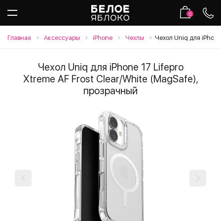
0
Главная
Аксессуары
iPhone
Чехлы
Чехол Uniq для iPhone
Чехол Uniq для iPhone 17 Lifepro
Xtreme AF Frost Clear/White (MagSafe),
прозрачный