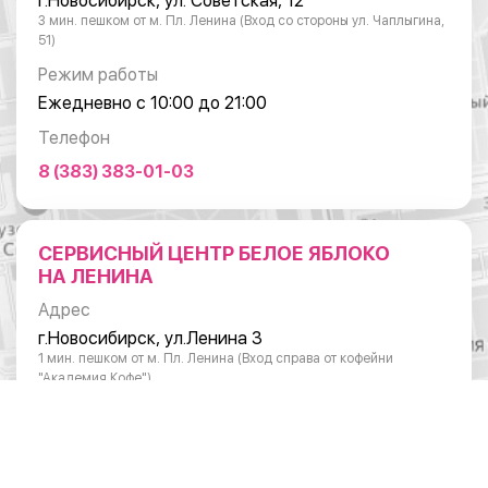
г.Новосибирск, ул. Советская, 12
3 мин. пешком от м. Пл. Ленина (Вход со стороны ул. Чаплыгина,
51)
Режим работы
Ежедневно с 10:00 до 21:00
Телефон
8 (383) 383-01-03
СЕРВИСНЫЙ ЦЕНТР БЕЛОЕ ЯБЛОКО
НА ЛЕНИНА
Адрес
г.Новосибирск, ул.Ленина 3
1 мин. пешком от м. Пл. Ленина (Вход справа от кофейни
"Академия Кофе")
Режим работы
Понедельник - суббота: с 10:00 до 20:00
Воскресенье: с 11:00 до 18:00