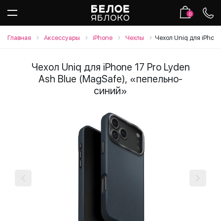
0
Главная
Аксессуары
iPhone
Чехлы
Чехол Uniq для iPhone
Чехол Uniq для iPhone 17 Pro Lyden
Ash Blue (MagSafe), «пепельно-
синий»