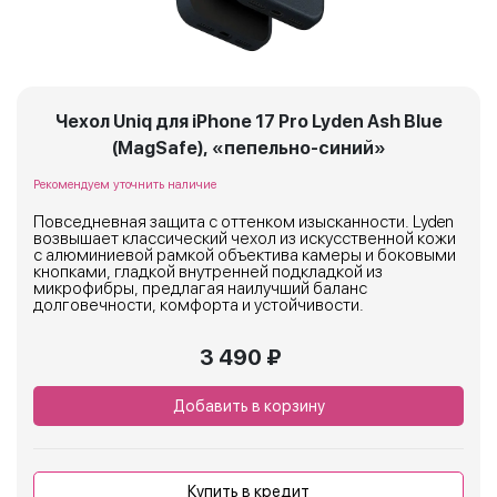
Чехол Uniq для iPhone 17 Pro Lyden Ash Blue
(MagSafe), «пепельно-синий»
Рекомендуем уточнить наличие
Повседневная защита с оттенком изысканности. Lyden
возвышает классический чехол из искусственной кожи
с алюминиевой рамкой объектива камеры и боковыми
кнопками, гладкой внутренней подкладкой из
микрофибры, предлагая наилучший баланс
долговечности, комфорта и устойчивости.
3 490 ₽
Добавить в корзину
Купить в кредит