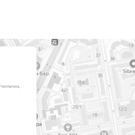
. Чаплыгина,