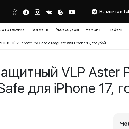
Напишите в Te
бототехника
Гаджеты
Аксессуары
Ремонт
Trade-in
ащитный VLP Aster Pro Case с MagSafe для iPhone 17, голубой
ащитный VLP Aster 
afe для iPhone 17, 
Че