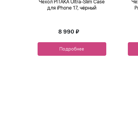
Чехол PITAKA Ultra-Slim Case
Че
для iPhone 17, чёрный
P
8 990 ₽
Подробнее