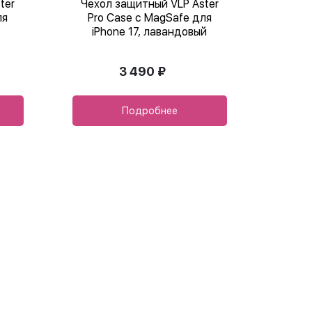
ter
Чехол защитный VLP Aster
ля
Pro Case с MagSafe для
iPhone 17, лавандовый
3 490 ₽
Подробнее