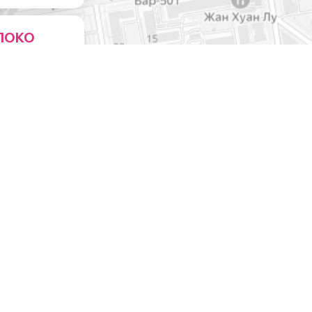
ЛОКО
ейни
0
ЧЕСКИМИ