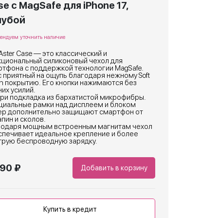
e с MagSafe для iPhone 17,
лубой
ендуем уточнить наличие
Aster Case — это классический и
кциональный силиконовый чехол для
ртфона с поддержкой технологии MagSafe.
 приятный на ощупь благодаря нежному Soft
h покрытию. Его кнопки нажимаются без
их усилий.
ри подкладка из бархатистой микрофибры.
циальные рамки над дисплеем и блоком
ер дополнительно защищают смартфон от
пин и сколов.
годаря мощным встроенным магнитам чехол
спечивает идеальное крепление и более
трую беспроводную зарядку.
490 ₽
Добавить в корзину
Купить в кредит