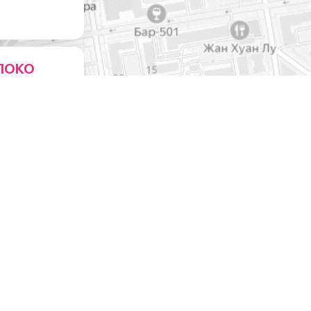
ЛОКО
ейни
0
ЧЕСКИМИ