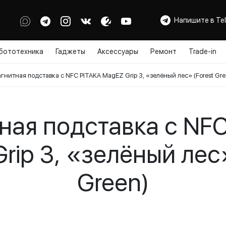
Напишите в Te
бототехника
Гаджеты
Аксессуары
Ремонт
Trade-in
гнитная подставка с NFC PITAKA MagEZ Grip 3, «зелёный лес» (Forest Gre
ная подставка с NFC
rip 3, «зелёный лес»
Green)