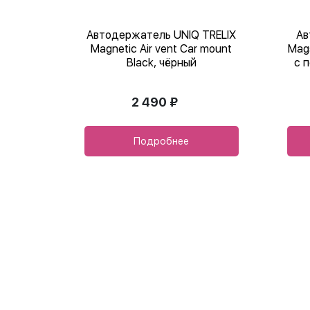
Автодержатель UNIQ TRELIX
Ав
Magnetic Air vent Car mount
Mags
Black, чёрный
с 
2 490 ₽
Подробнее