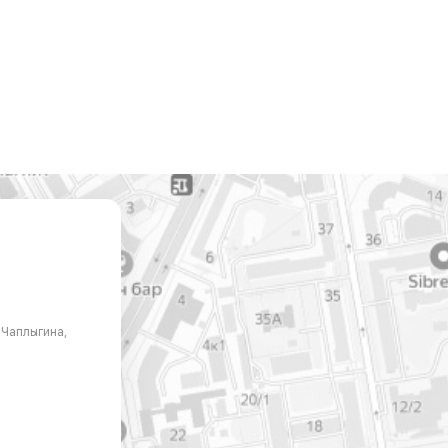
. Чаплыгина,