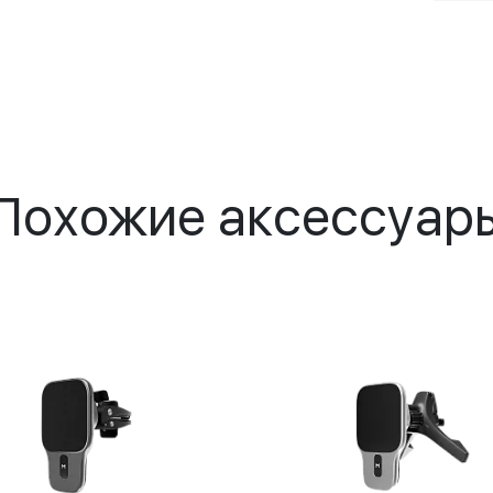
Похожие аксессуар