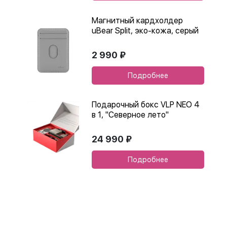
Магнитный кардхолдер
uBear Split, эко-кожа, серый
2 990 ₽
Подробнее
Подарочный бокс VLP NEO 4
в 1, "Северное лето"
24 990 ₽
Подробнее