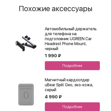
Похожие аксессуары
Автомобильный держатель
для телефона на
подголовник UGREEN Car
Headrest Phone Mount,
черный
1 990 ₽
Подробнее
Магнитный кардхолдер
uBear Split Geo, эко-кожа,
серый
4 990 ₽
Подробнее