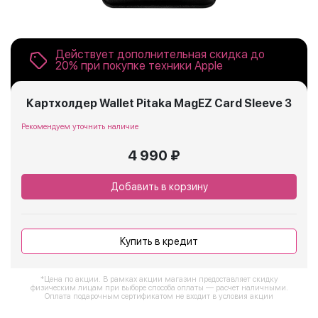
Действует дополнительная скидка до
20% при покупке техники Apple
Картхолдер Wallet Pitaka MagEZ Card Sleeve 3
Рекомендуем уточнить наличие
4 990 ₽
Добавить в корзину
Купить в кредит
*Цена по акции. В рамках акции магазин предоставляет скидку
физическим лицам при выборе способа оплаты — расчет наличными.
Оплата подарочным сертификатом не входит в условия акции