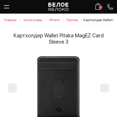
0
Главная
Аксессуары
iPhone
Прочее
Картхолдер Wallet Pi
Картхолдер Wallet Pitaka MagEZ Card
Sleeve 3