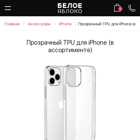
0
Главная
Аксессуары
iPhone
Прозрачный TPU для iPhone (в 
Прозрачный TPU для iPhone (в
ассортименте)