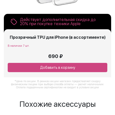
Действует дополнительная скидка до
20% при покупке техники Apple
Прозрачный TPU для iPhone (в ассортименте)
В наличии 7 шт.
690 ₽
Добавить в корзину
*Цена по акции. В рамках акции магазин предоставляет скидку
физическим лицам при выборе способа оплаты — расчет наличными.
Оплата подарочным сертификатом не входит в условия акции
Похожие аксессуары