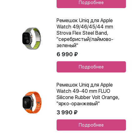
Подробнее
Ремешок Uniq для Apple
Watch 49/46/45/44 mm
Strova Flex Steel Band,
"серебристый/лаймово-
зеленый"
6 990 ₽
Подробнее
Ремешок Uniq для Apple
Watch 49-40 mm FLUO
Silicone Rubber Volt Orange,
"ярко-оранжевый"
3 990 ₽
Подробнее