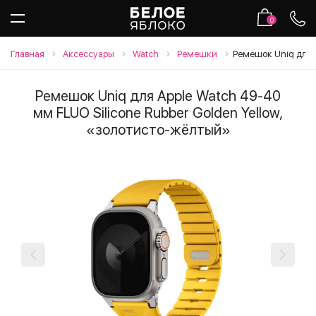
0
Главная
Аксессуары
Watch
Ремешки
Ремешок Uniq для 
Ремешок Uniq для Apple Watch 49-40
мм FLUO Silicone Rubber Golden Yellow,
«золотисто-жёлтый»