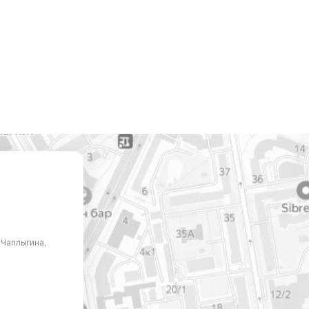
. Чаплыгина,