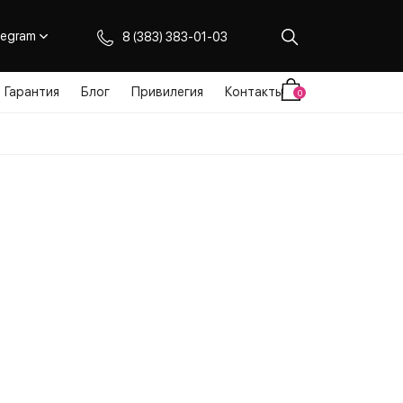
legram
8 (383) 383-01-03
Гарантия
Блог
Привилегия
Контакты
0