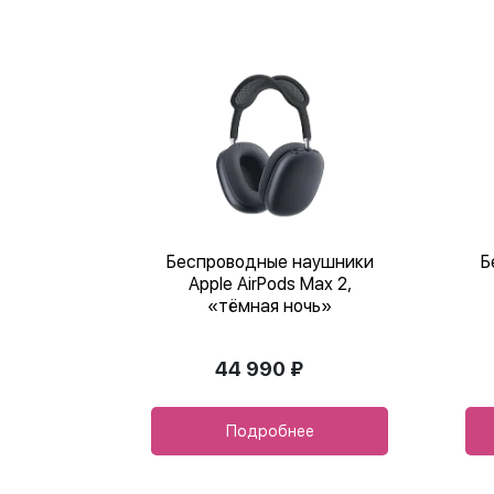
Беспроводные наушники
Б
Apple AirPods Max 2,
«тёмная ночь»
44 990 ₽
Подробнее