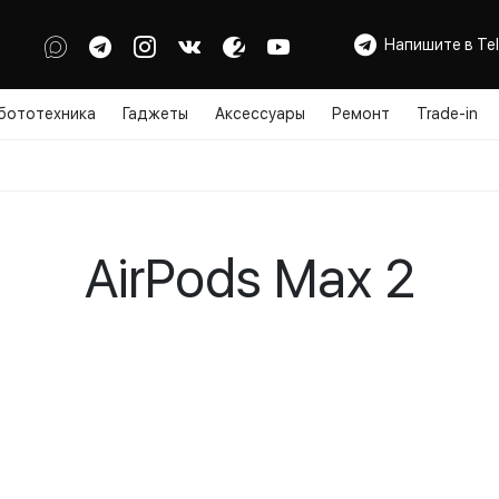
Напишите в Te
бототехника
Гаджеты
Аксессуары
Ремонт
Trade-in
AirPods Max 2