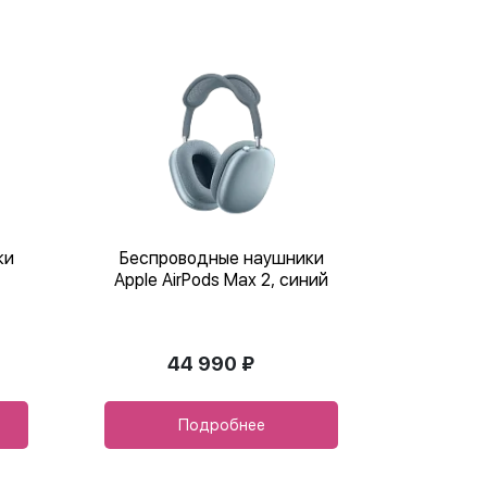
ки
Беспроводные наушники
Apple AirPods Max 2, синий
44 990 ₽
Подробнее