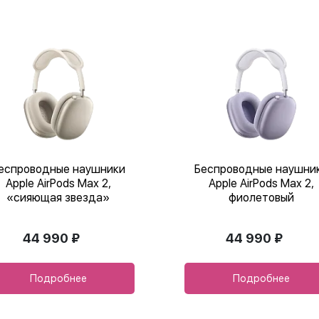
еспроводные наушники
Беспроводные наушни
Apple AirPods Max 2,
Apple AirPods Max 2,
«сияющая звезда»
фиолетовый
44 990 ₽
44 990 ₽
Подробнее
Подробнее