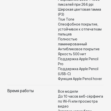
пикселей при 264 ppi
Широкая цветовая гамма
(P3)
True Tone
Олеофобное покрытие,
устойчивое к отпечаткам
пальцев
Полностью
ламинированный
Антибликовое покрытие
Яркость 500 нит
Поддержка Apple Pencil
Pro
Поддержка Apple Pencil
(USB-C)
Функция Apple Pencil hover
Время работы
Все модели
До 10 часов веб-сёрфинга
по Wi-Fi или просмотра
видео