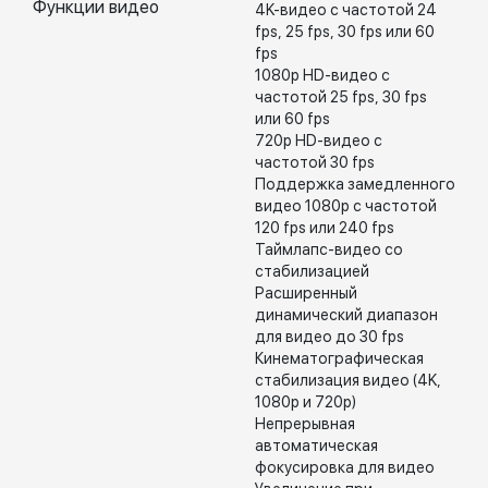
Функции видео
4K-видео с частотой 24
fps, 25 fps, 30 fps или 60
fps
1080p HD-видео с
частотой 25 fps, 30 fps
или 60 fps
720p HD-видео с
частотой 30 fps
Поддержка замедленного
видео 1080p с частотой
120 fps или 240 fps
Таймлапс-видео со
стабилизацией
Расширенный
динамический диапазон
для видео до 30 fps
Кинематографическая
стабилизация видео (4K,
1080p и 720p)
Непрерывная
автоматическая
фокусировка для видео