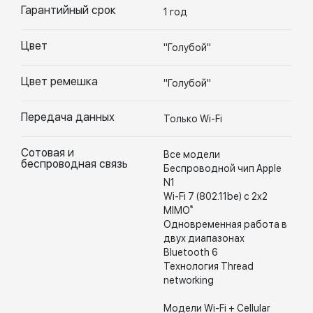
Гарантийный срок
1 год
Цвет
"Голубой"
Цвет ремешка
"Голубой"
Передача данных
Только Wi-Fi
Сотовая и
Все модели
беспроводная связь
Беспроводной чип Apple
N1
Wi-Fi 7 (802.11be) с 2x2
MIMO⁵
Одновременная работа в
двух диапазонах
Bluetooth 6
Технология Thread
networking
Модели Wi-Fi + Cellular