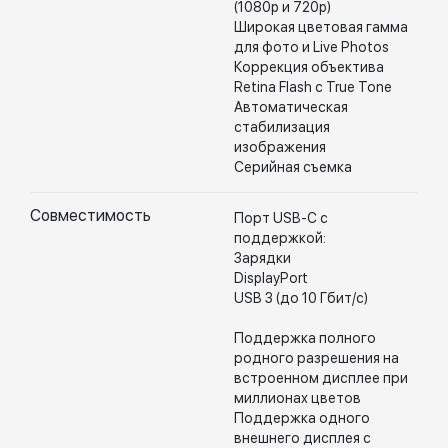
(1080p и 720p)
Широкая цветовая гамма
для фото и Live Photos
Коррекция объектива
Retina Flash с True Tone
Автоматическая
стабилизация
изображения
Серийная съемка
Совместимость
Порт USB-C с
поддержкой:
Зарядки
DisplayPort
USB 3 (до 10 Гбит/с)
Поддержка полного
родного разрешения на
встроенном дисплее при
миллионах цветов
Поддержка одного
внешнего дисплея с