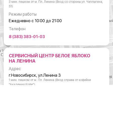
3 мин. пешком от м. Пл. Ленина (Вход со стороны ул. Чаплыгина,
51)
Режим работы
Ежедневно с 10:00 до 21:00
Телефон
8 (383) 383-01-03
СЕРВИСНЫЙ ЦЕНТР БЕЛОЕ ЯБЛОКО
НА ЛЕНИНА
Адрес
г.Новосибирск, ул.Ленина 3
1 мин. пешком от м. Пл. Ленина (Вход справа от кофейни
"Академия Кофе")
Режим работы
Понедельник - суббота: с 10:00 до 20:00
Воскресенье: с 11:00 до 18:00
Телефон