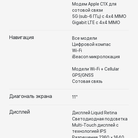
Модем Apple C1X для
сотовой связи
5G (sub-6 ГГц) с 4x4 MIMO
Gigabit LTE с 4x4 MIMO
Навигация
Все модели
Цифровой компас
Wi-Fi
iBeacon микролокация
Модели Wi-Fi + Cellular
GPS/GNSS
Сотовая связь
Диагональ экрана
11"
Дисплей
Дисплей Liquid Retina
Светодиодная подсветка
Multi-Touch дисплей с
технологией IPS
Разрешение 2360 × 1640