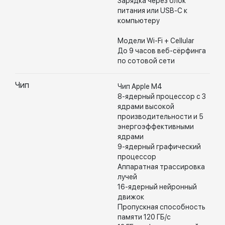
Зарядка через блок
питания или USB-C к
компьютеру
Модели Wi-Fi + Cellular
До 9 часов веб-сёрфинга
по сотовой сети
Чип
Чип Apple M4
8-ядерный процессор с 3
ядрами высокой
производительности и 5
энергоэффективными
ядрами
9-ядерный графический
процессор
Аппаратная трассировка
лучей
16-ядерный нейронный
движок
Пропускная способность
памяти 120 ГБ/с