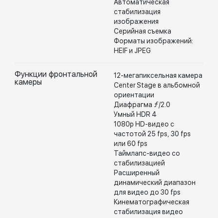
Автоматическая
стабилизация
изображения
Серийная съемка
Форматы изображений:
HEIF и JPEG
Функции фронтальной
12-мегапиксельная камера
камеры
Center Stage в альбомной
ориентации
Диафрагма ƒ/2.0
Умный HDR 4
1080p HD-видео с
частотой 25 fps, 30 fps
или 60 fps
Таймлапс-видео со
стабилизацией
Расширенный
динамический диапазон
для видео до 30 fps
Кинематографическая
стабилизация видео