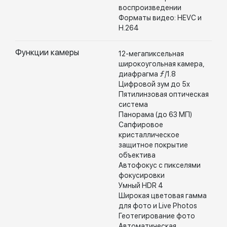
воспроизведении
Форматы видео: HEVC и
H.264
Функции камеры
12-мегапиксельная
широкоугольная камера,
диафрагма ƒ/1.8
Цифровой зум до 5x
Пятилинзовая оптическая
система
Панорама (до 63 МП)
Сапфировое
кристаллическое
защитное покрытие
объектива
Автофокус с пикселями
фокусировки
Умный HDR 4
Широкая цветовая гамма
для фото и Live Photos
Геотегирование фото
Автоматическая