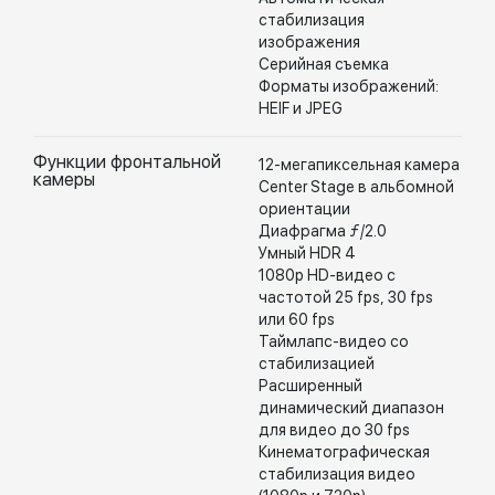
стабилизация
изображения
Серийная съемка
Форматы изображений:
HEIF и JPEG
Функции фронтальной
12-мегапиксельная камера
камеры
Center Stage в альбомной
ориентации
Диафрагма ƒ/2.0
Умный HDR 4
1080p HD-видео с
частотой 25 fps, 30 fps
или 60 fps
Таймлапс-видео со
стабилизацией
Расширенный
динамический диапазон
для видео до 30 fps
Кинематографическая
стабилизация видео