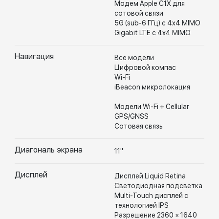
Модем Apple C1X для
сотовой связи
5G (sub-6 ГГц) с 4x4 MIMO
Gigabit LTE с 4x4 MIMO
Навигация
Все модели
Цифровой компас
Wi-Fi
iBeacon микролокация
Модели Wi-Fi + Cellular
GPS/GNSS
Сотовая связь
Диагональ экрана
11"
Дисплей
Дисплей Liquid Retina
Светодиодная подсветка
Multi-Touch дисплей с
технологией IPS
Разрешение 2360 × 1640