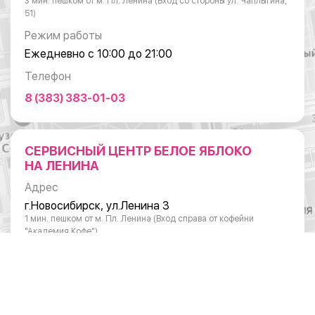
3 мин. пешком от м. Пл. Ленина (Вход со стороны ул. Чаплыгина,
51)
Режим работы
Ежедневно с 10:00 до 21:00
Телефон
8 (383) 383-01-03
СЕРВИСНЫЙ ЦЕНТР БЕЛОЕ ЯБЛОКО
НА ЛЕНИНА
Адрес
г.Новосибирск, ул.Ленина 3
1 мин. пешком от м. Пл. Ленина (Вход справа от кофейни
"Академия Кофе")
Режим работы
Понедельник - суббота: с 10:00 до 20:00
Воскресенье: с 11:00 до 18:00
Телефон