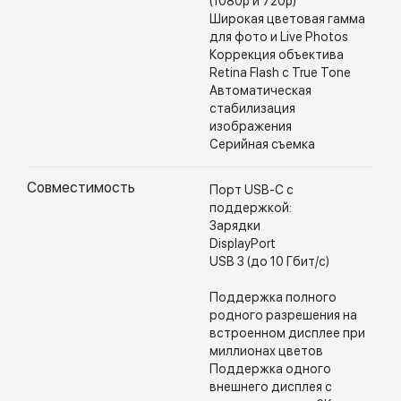
(1080p и 720p)
Широкая цветовая гамма
для фото и Live Photos
Коррекция объектива
Retina Flash с True Tone
Автоматическая
стабилизация
изображения
Серийная съемка
Совместимость
Порт USB-C с
поддержкой:
Зарядки
DisplayPort
USB 3 (до 10 Гбит/с)
Поддержка полного
родного разрешения на
встроенном дисплее при
миллионах цветов
Поддержка одного
внешнего дисплея с