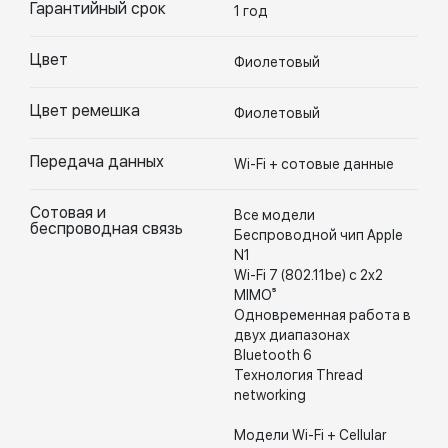
Гарантийный срок
1 год
Цвет
Фиолетовый
Цвет ремешка
Фиолетовый
Передача данных
Wi-Fi + сотовые данные
Сотовая и
Все модели
беспроводная связь
Беспроводной чип Apple
N1
Wi-Fi 7 (802.11be) с 2x2
MIMO⁵
Одновременная работа в
двух диапазонах
Bluetooth 6
Технология Thread
networking
Модели Wi-Fi + Cellular