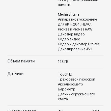
памяти
Media Engine
Аппаратное ускорение
для 8K H.264, HEVC,
ProRes и ProRes RAW
Декодер видео
Кодер видео
Кодер и декодер ProRes
Декодирование AV1
Объем памяти
128 ГБ
Датчики
Touch ID
Трёхосевой гироскоп
Акселерометр
Барометр
Датчик окружающего
света