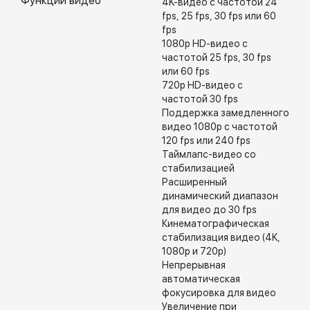
Функции видео
4K-видео с частотой 24
fps, 25 fps, 30 fps или 60
fps
1080p HD-видео с
частотой 25 fps, 30 fps
или 60 fps
720p HD-видео с
частотой 30 fps
Поддержка замедленного
видео 1080p с частотой
120 fps или 240 fps
Таймлапс-видео со
стабилизацией
Расширенный
динамический диапазон
для видео до 30 fps
Кинематографическая
стабилизация видео (4K,
1080p и 720p)
Непрерывная
автоматическая
фокусировка для видео
Увеличение при