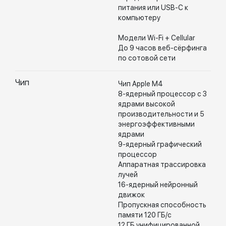
питания или USB-C к
компьютеру
Модели Wi-Fi + Cellular
До 9 часов веб-сёрфинга
по сотовой сети
Чип
Чип Apple M4
8-ядерный процессор с 3
ядрами высокой
производительности и 5
энергоэффективными
ядрами
9-ядерный графический
процессор
Аппаратная трассировка
лучей
16-ядерный нейронный
движок
Пропускная способность
памяти 120 ГБ/с
12 ГБ унифицированной