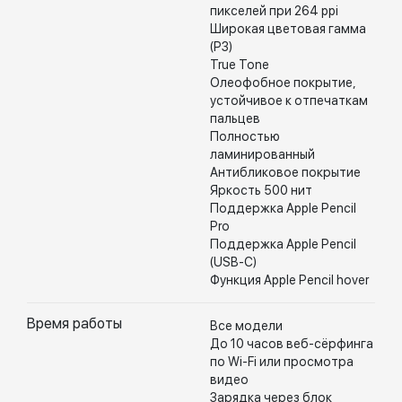
пикселей при 264 ppi
Широкая цветовая гамма
(P3)
True Tone
Олеофобное покрытие,
устойчивое к отпечаткам
пальцев
Полностью
ламинированный
Антибликовое покрытие
Яркость 500 нит
Поддержка Apple Pencil
Pro
Поддержка Apple Pencil
(USB-C)
Функция Apple Pencil hover
Время работы
Все модели
До 10 часов веб-сёрфинга
по Wi-Fi или просмотра
видео
Зарядка через блок