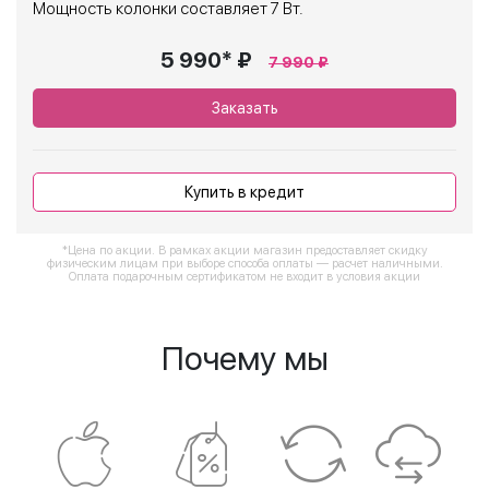
Мощность колонки составляет 7 Вт.
5 990* ₽
7 990 ₽
Заказать
Купить в кредит
*Цена по акции. В рамках акции магазин предоставляет скидку
физическим лицам при выборе способа оплаты — расчет наличными.
Оплата подарочным сертификатом не входит в условия акции
Почему мы