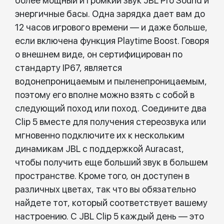
более мощный и громкий звук JBL Pro Sound и
энергичные басы. Одна зарядка дает вам до
12 часов игрового времени — и даже больше,
если включена функция Playtime Boost. Говоря
о внешнем виде, он сертифицирован по
стандарту IP67, является
водонепроницаемым и пыленепроницаемым,
поэтому его вполне можно взять с собой в
следующий поход или поход. Соедините два
Clip 5 вместе для получения стереозвука или
мгновенно подключите их к нескольким
динамикам JBL с поддержкой Auracast,
чтобы получить еще больший звук в большем
пространстве. Кроме того, он доступен в
различных цветах, так что вы обязательно
найдете тот, который соответствует вашему
настроению. С JBL Clip 5 каждый день — это