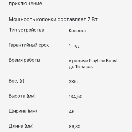
приключение.
Мощность колонки составляет 7 Вт.
Тип устройства
Колонка
Гарантийный срок
1 год
Время работы
в режиме Playtime Boost
до 15 часов
Вес, (г)
285 г
Высота (мм)
134,50
Ширина (мм)
46
Длина (мм)
86,30