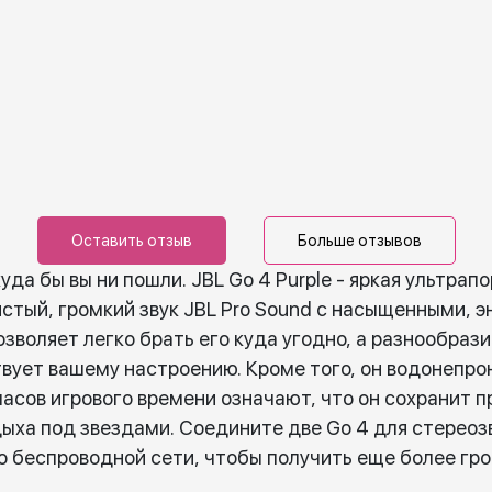
Оставить отзыв
Больше отзывов
уда бы вы ни пошли. JBL Go 4 Purple - яркая ультрап
стый, громкий звук JBL Pro Sound с насыщенными, 
зволяет легко брать его куда угодно, а разнообрази
твует вашему настроению. Кроме того, он водонепр
 часов игрового времени означают, что он сохранит
ыха под звездами. Соедините две Go 4 для стереоз
о беспроводной сети, чтобы получить еще более гром