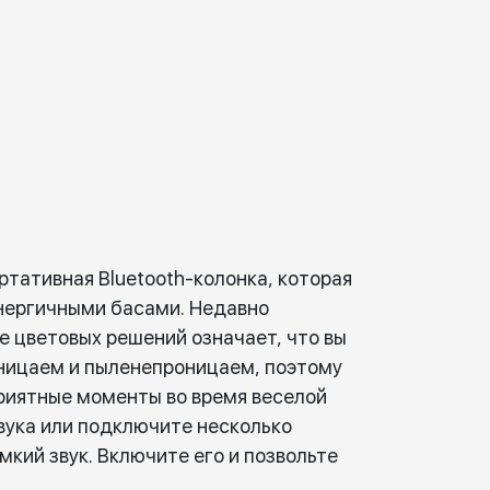
ортативная Bluetooth-колонка, которая
энергичными басами. Недавно
е цветовых решений означает, что вы
оницаем и пыленепроницаем, поэтому
 приятные моменты во время веселой
вука или подключите несколько
кий звук. Включите его и позвольте