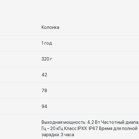
Колонка
1 год
320 г
42
78
94
Выходная мощность: 4,2 Вт Частотный диапа
Гц – 20 кГц Класс IPXX: IP67 Время для полной
зарядки: 3 часа