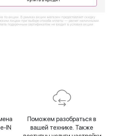
на по акции. В рамках акции магазин предоставляет скидку
ским лицам при выборе способа оплаты — расчет наличными.
лата подарочным сертификатом не входит в условия акции
мена
Поможем разобраться в
e-IN
вашей технике. Также