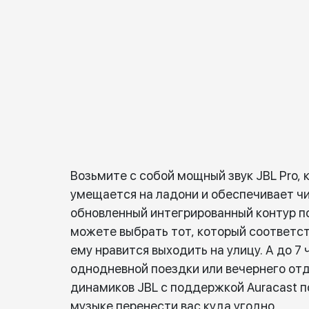
Возьмите с собой мощный звук JBL Pro, к
умещается на ладони и обеспечивает чи
обновленный интегрированный контур по
можете выбрать тот, который соответс
ему нравится выходить на улицу. А до 7
однодневной поездки или вечернего отд
динамиков JBL с поддержкой Auracast п
музыке перенести вас куда угодно.