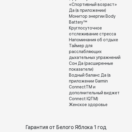
«Спортивный возраст»
Да (в приложении)
Монитор энергии Body
Battery™
Круглосуточное
отслеживание стресса
Напоминания об отдыхе
Таймер для
расслабляющих
дыхательных упражнений
Сон Да (расширенные
показатели)
Водный баланс Да (в
приложении Garmin
ConnectTM и
дополнительный виджет
Connect IQTM)
Женское здоровье
Гарантия от Белого Яблока 1 год