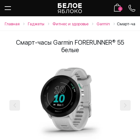
0
Главная
Гаджеты
Фитнес и здоровье
Garmin
Смарт-часы
Смарт-часы Garmin FORERUNNER® 55
белые