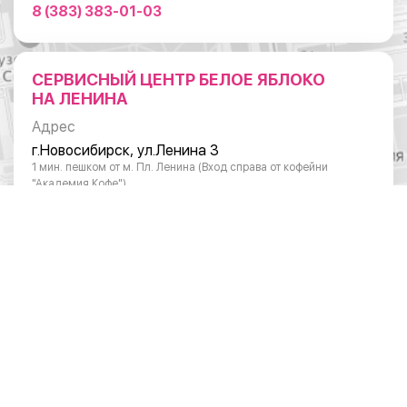
8 (383) 383-01-03
СЕРВИСНЫЙ ЦЕНТР БЕЛОЕ ЯБЛОКО
НА ЛЕНИНА
Адрес
г.Новосибирск, ул.Ленина 3
1 мин. пешком от м. Пл. Ленина (Вход справа от кофейни
"Академия Кофе")
Режим работы
Понедельник - суббота: с 10:00 до 20:00
Воскресенье: с 11:00 до 18:00
Телефон
8 (383) 383-01-03
ОТДЕЛ ПО РАБОТЕ С ЮРИДИЧЕСКИМИ
ЛИЦАМИ