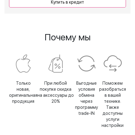
Купить в кредит
Почему мы
Только
При любой
Выгодные
Поможем
новая,
покупке скидка
условия
разобраться
оригинальная
на аксессуары до
обмена
в вашей
продукция
20%
через
технике.
программу
Также
trade-IN
доступны
услуги
настройки