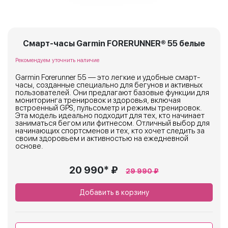
Смарт-часы Garmin FORERUNNER® 55 белые
Рекомендуем уточнить наличие
Garmin Forerunner 55 — это легкие и удобные смарт-
часы, созданные специально для бегунов и активных
пользователей. Они предлагают базовые функции для
мониторинга тренировок и здоровья, включая
встроенный GPS, пульсометр и режимы тренировок.
Эта модель идеально подходит для тех, кто начинает
заниматься бегом или фитнесом. Отличный выбор для
начинающих спортсменов и тех, кто хочет следить за
своим здоровьем и активностью на ежедневной
основе.
20 990* ₽
29 990 ₽
Добавить в корзину