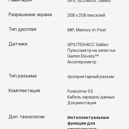
GPS, GLONASS, Galileo
Разрешение экрана
208 х 208 пикселей
Тип дисплея
MIP, Memory-in-Pixel
Датчики
GPS ГЛОНАСС Galileo
Пульсометр на запястье
Garmin Elevate™
Акселерометр
Тип разъема
проприетарный разъем
Комплектация
Forerunner 55
Кабель зарядки/ данных
Документация
Доп. технологии
Интеллектуальные
функции для