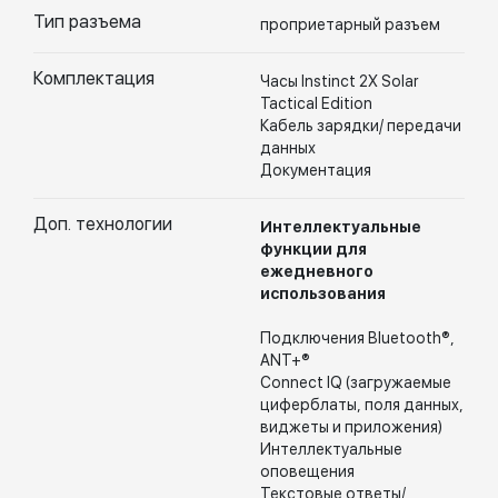
Тип разъема
проприетарный разъем
Комплектация
Часы Instinct 2X Solar
Tactical Edition
Кабель зарядки/ передачи
данных
Документация
Доп. технологии
Интеллектуальные
функции для
ежедневного
использования
Подключения Bluetooth®,
ANT+®
Connect IQ (загружаемые
циферблаты, поля данных,
виджеты и приложения)
Интеллектуальные
оповещения
Текстовые ответы/