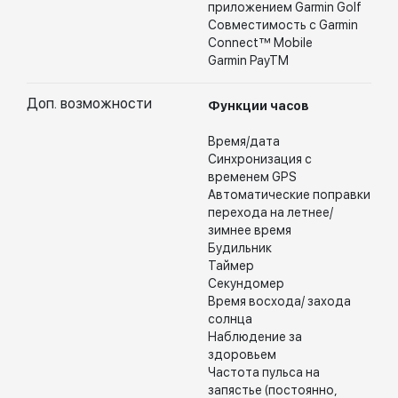
приложением Garmin Golf
Совместимость с Garmin
Connect™ Mobile
Garmin PayTM
Доп. возможности
Функции часов
Время/дата
Синхронизация с
временем GPS
Автоматические поправки
перехода на летнее/
зимнее время
Будильник
Таймер
Секундомер
Время восхода/ захода
солнца
Наблюдение за
здоровьем
Частота пульса на
запястье (постоянно,