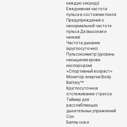
каждую секунду)
Ежедневная частота
пульса в состоянии покоя
Предупреждения о
ненормальной частоте
пульса Да (высокая и
низкая)
Частота дыхания
(круглосуточно)
Пульсоксиметр (уровень
насыщения крови
кислородом)
«Спортивный возраст»
Монитор энергии Body
Battery™
Круглосуточное
отслеживание стресса
Таймер для
расслабляющих
дыхательных упражнений
Сон
Баллы сна и