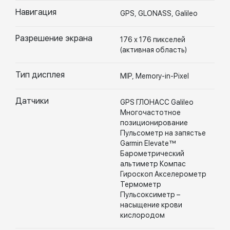
Навигация
GPS, GLONASS, Galileo
Разрешение экрана
176 х 176 пикселей
(активная область)
Тип дисплея
MIP, Memory-in-Pixel
Датчики
GPS ГЛОНАСС Galileo
Многочастотное
позиционирование
Пульсометр на запястье
Garmin Elevate™
Барометрический
альтиметр Компас
Гироскоп Акселерометр
Термометр
Пульсоксиметр –
насыщение крови
кислородом