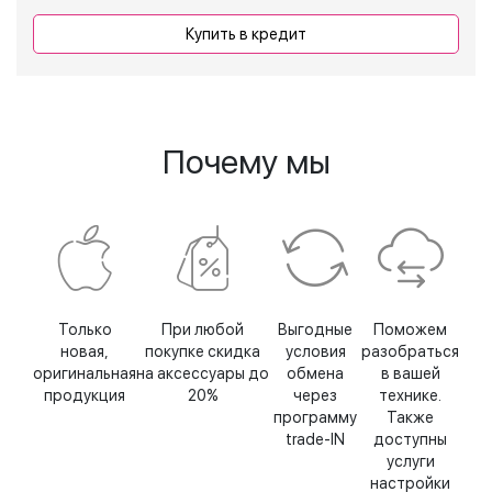
Купить в кредит
Почему мы
Только
При любой
Выгодные
Поможем
новая,
покупке скидка
условия
разобраться
оригинальная
на аксессуары до
обмена
в вашей
продукция
20%
через
технике.
программу
Также
trade-IN
доступны
услуги
настройки