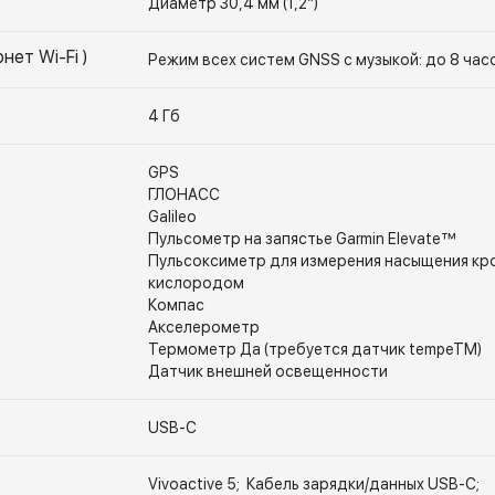
Диаметр 30,4 мм (1,2”)
нет Wi-Fi )
Режим всех систем GNSS с музыкой: до 8 час
4 Гб
GPS
ГЛОНАСС
Galileo
Пульсометр на запястье Garmin Elevate™
Пульсоксиметр для измерения насыщения кр
кислородом
Компас
Акселерометр
Термометр Да (требуется датчик tempeTM)
Датчик внешней освещенности
USB-C
Vivoactive 5; Кабель зарядки/данных USB-C;