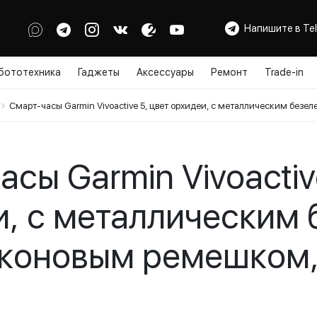
Напишите в Te
бототехника
Гаджеты
Аксессуары
Ремонт
Trade-in
Смарт-часы Garmin Vivoactive 5, цвет орхидеи, с металлическим без
сы Garmin Vivoactiv
и, с металлическим 
иконовым ремешком,