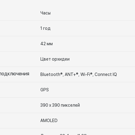
Часы
1 год
42 мм
Цвет орхидеи
 подключения
Bluetooth®, ANT+®, Wi-Fi®, Connect IQ
GPS
390 х 390 пикселей
AMOLED