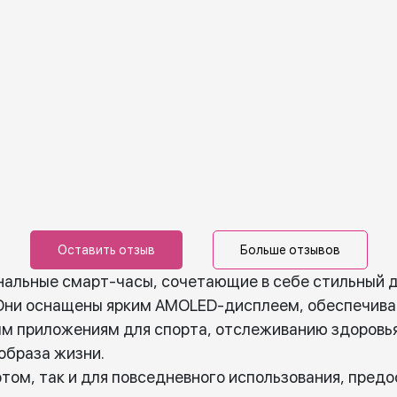
Оставить отзыв
Больше отзывов
ональные смарт-часы, сочетающие в себе стильный 
 Они оснащены ярким AMOLED-дисплеем, обеспечив
м приложениям для спорта, отслеживанию здоровья 
образа жизни.
ртом, так и для повседневного использования, пред