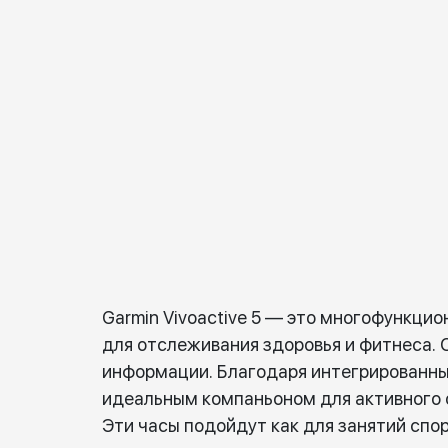
Garmin Vivoactive 5 — это многофункци
для отслеживания здоровья и фитнеса.
информации. Благодаря интегрированны
идеальным компаньоном для активного 
Эти часы подойдут как для занятий спо