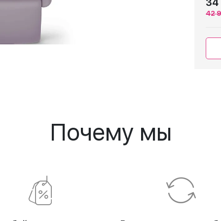
34
42 
Почему мы