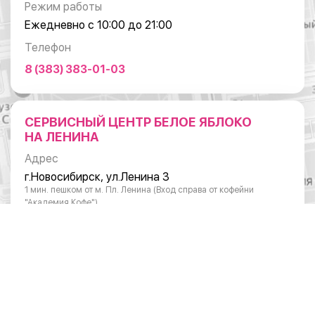
Режим работы
Ежедневно с 10:00 до 21:00
Телефон
8 (383) 383-01-03
СЕРВИСНЫЙ ЦЕНТР БЕЛОЕ ЯБЛОКО
НА ЛЕНИНА
Адрес
г.Новосибирск, ул.Ленина 3
1 мин. пешком от м. Пл. Ленина (Вход справа от кофейни
"Академия Кофе")
Режим работы
Понедельник - суббота: с 10:00 до 20:00
Воскресенье: с 11:00 до 18:00
Телефон
8 (383) 383-01-03