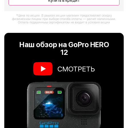
Купить в кредит
*Цена по акции. В рамках акции магазин предоставляет скидку
физическим лицам при выборе способа оплаты — расчет наличными.
Оплата подарочным сертификатом не входит в условия акции
Наш обзор на GoPro HERO
12
СМОТРЕТЬ