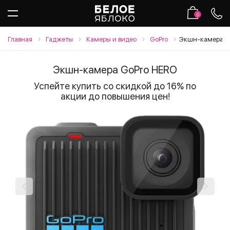
0
Главная
Гаджеты
Камеры и видео
GoPro
Экшн-камера G
Экшн-камера GoPro HERO
Успейте купить со скидкой до 16% по
акции до повышения цен!