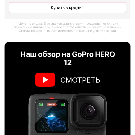
Купить в кредит
*Цена по акции. В рамках акции магазин предоставляет скидку
физическим лицам при выборе способа оплаты — расчет наличными.
Оплата подарочным сертификатом не входит в условия акции
Наш обзор на GoPro HERO
12
СМОТРЕТЬ