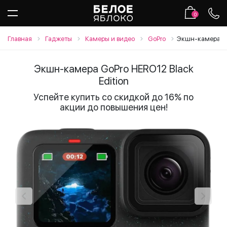
0
Главная
Гаджеты
Камеры и видео
GoPro
Экшн-камера Go
Экшн-камера GoPro HERO12 Black
Edition
Успейте купить со скидкой до 16% по
акции до повышения цен!