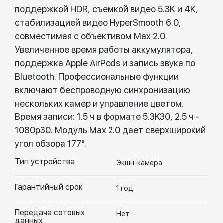
поддержкой HDR, съемкой видео 5.3K и 4K,
стабилизацией видео HyperSmooth 6.0,
совместимая с объективом Max 2.0.
Увеличенное время работы аккумулятора,
поддержка Apple AirPods и запись звука по
Bluetooth. Профессиональные функции
включают беспроводную синхронизацию
нескольких камер и управление цветом.
Время записи: 1.5 ч в формате 5.3K30, 2.5 ч -
1080p30. Модуль Max 2.0 дает сверхширокий
угол обзора 177°.
Тип устройства
Экшн-камера
Гарантийный срок
1 год
Передача сотовых
Нет
данных