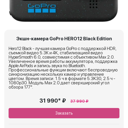
Экшн-камера GoPro HERO12 Black Edition
Hero12 Black - лучшая камера GoPro с поддержкой HDR,
съемкой видео 5.3K и 4K, стабилизацией видео
HyperSmooth 6.0, совместимая с объективом Max 2.0.
Увеличенное время работы аккумулятора, поддержка
Apple AirPods и запись звука по Bluetooth.
Профессиональные функции включают беспроводную
синхронизацию нескольких камер и управление
цветом. Время записи: 1.5 ч в формате 5.3K30, 2.5 ч -
1080p30. Модуль Max 2.0 дает сверхширокий угол
обзора 177°.
31 990* ₽
37 990 ₽
Заказать