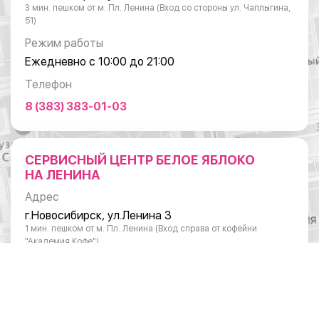
3 мин. пешком от м. Пл. Ленина (Вход со стороны ул. Чаплыгина,
51)
Режим работы
Ежедневно с 10:00 до 21:00
Телефон
8 (383) 383-01-03
СЕРВИСНЫЙ ЦЕНТР БЕЛОЕ ЯБЛОКО
НА ЛЕНИНА
Адрес
г.Новосибирск, ул.Ленина 3
1 мин. пешком от м. Пл. Ленина (Вход справа от кофейни
"Академия Кофе")
Режим работы
Понедельник - суббота: с 10:00 до 20:00
Воскресенье: с 11:00 до 18:00
Телефон