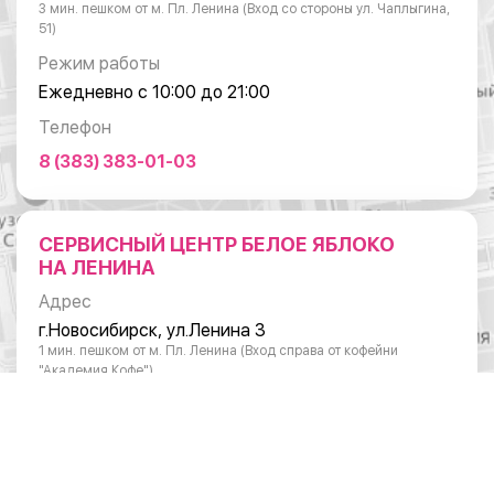
3 мин. пешком от м. Пл. Ленина (Вход со стороны ул. Чаплыгина,
51)
Режим работы
Ежедневно с 10:00 до 21:00
Телефон
8 (383) 383-01-03
СЕРВИСНЫЙ ЦЕНТР БЕЛОЕ ЯБЛОКО
НА ЛЕНИНА
Адрес
г.Новосибирск, ул.Ленина 3
1 мин. пешком от м. Пл. Ленина (Вход справа от кофейни
"Академия Кофе")
Режим работы
Понедельник - суббота: с 10:00 до 20:00
Воскресенье: с 11:00 до 18:00
Телефон