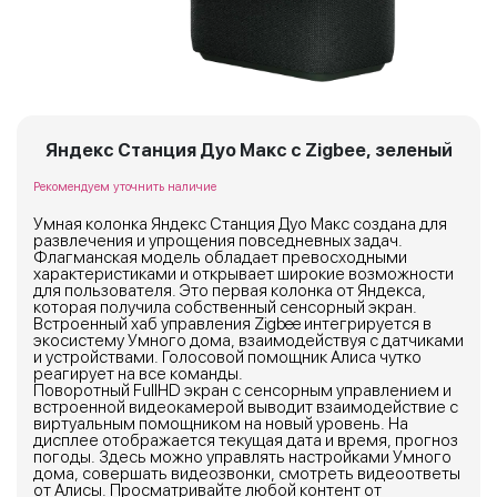
Яндекс Станция Дуо Макс с Zigbee, зеленый
Рекомендуем уточнить наличие
Умная колонка Яндекс Станция Дуо Макс создана для
развлечения и упрощения повседневных задач.
Флагманская модель обладает превосходными
характеристиками и открывает широкие возможности
для пользователя. Это первая колонка от Яндекса,
которая получила собственный сенсорный экран.
Встроенный хаб управления Zigbee интегрируется в
экосистему Умного дома, взаимодействуя с датчиками
и устройствами. Голосовой помощник Алиса чутко
реагирует на все команды.
Поворотный FullHD экран с сенсорным управлением и
встроенной видеокамерой выводит взаимодействие с
виртуальным помощником на новый уровень. На
дисплее отображается текущая дата и время, прогноз
погоды. Здесь можно управлять настройками Умного
дома, совершать видеозвонки, смотреть видеоответы
от Алисы. Просматривайте любой контент от