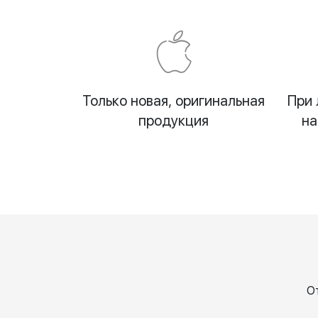
Только новая, оригинальная
При 
продукция
на
О