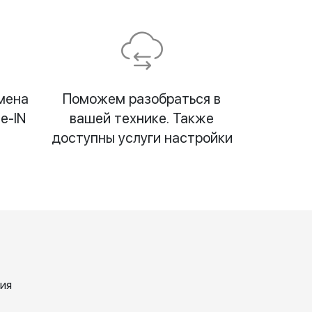
мена
Поможем разобраться в
e-IN
вашей технике. Также
доступны услуги настройки
ия