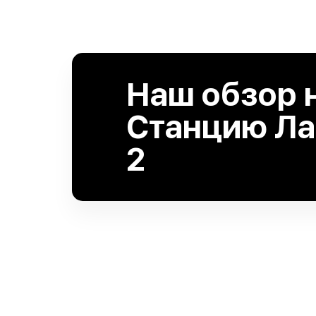
Наш обзор 
Станцию Ла
2