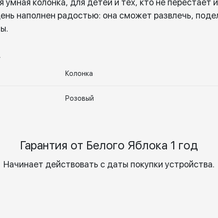
 умная колонка, для детей и тех, кто не перестает 
день наполнен радостью: она сможет развлечь, поде
ы.
.
Колонка
Розовый
Гарантия от Белого Яблока 1 год
Начинает действовать с даты покупки устройства.