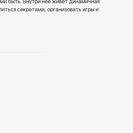
ими быть. Внутри неё живет динамичная
литься секретами, организовать игры и