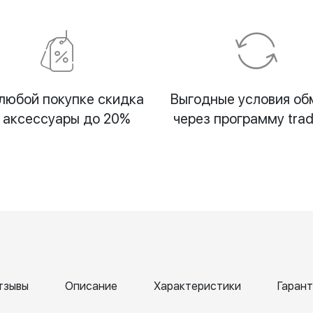
любой покупке скидка
Выгодные условия об
 аксессуары до 20%
через программу trad
тзывы
Описание
Характеристики
Гарант