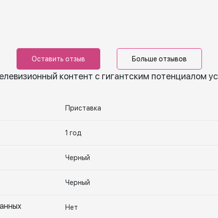
Оставить отзыв
Больше отзывов
елевизионный контент с гигантским потенциалом уст
Приставка
1 год
Черный
Черный
данных
Нет