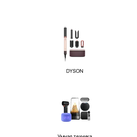
DYSON
Умная техника