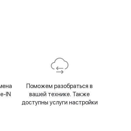
мена
Поможем разобраться в
e-IN
вашей технике. Также
доступны услуги настройки