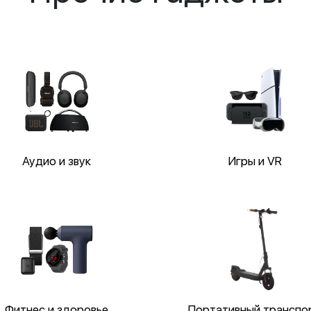
Аудио и звук
Игры и VR
Фитнес и здоровье
Портативный транспо