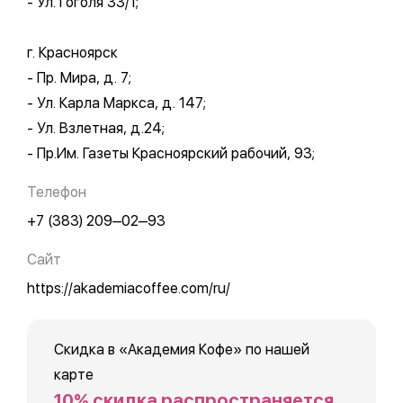
- Ул. Гоголя 33/1;
г. Красноярск
- Пр. Мира, д. 7;
- Ул. Карла Маркса, д. 147;
- Ул. Взлетная, д.24;
- Пр.Им. Газеты Красноярский рабочий, 93;
Телефон
+7 (383) 209‒02‒93
Сайт
https://akademiacoffee.com/ru/
Скидка в «Академия Кофе» по нашей
карте
10% скидка распространяется