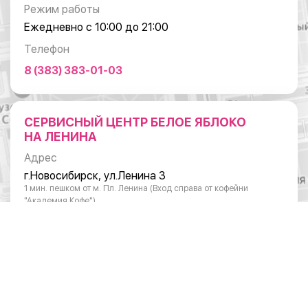
Режим работы
Ежедневно с 10:00 до 21:00
Телефон
8 (383) 383-01-03
СЕРВИСНЫЙ ЦЕНТР БЕЛОЕ ЯБЛОКО
НА ЛЕНИНА
Адрес
г.Новосибирск, ул.Ленина 3
1 мин. пешком от м. Пл. Ленина (Вход справа от кофейни
"Академия Кофе")
Режим работы
Понедельник - суббота: с 10:00 до 20:00
Воскресенье: с 11:00 до 18:00
Телефон
8 (383) 383-01-03