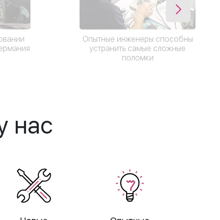
Опытные инженеры способны
овании
устранить самые сложные
Германия
поломки
у нас