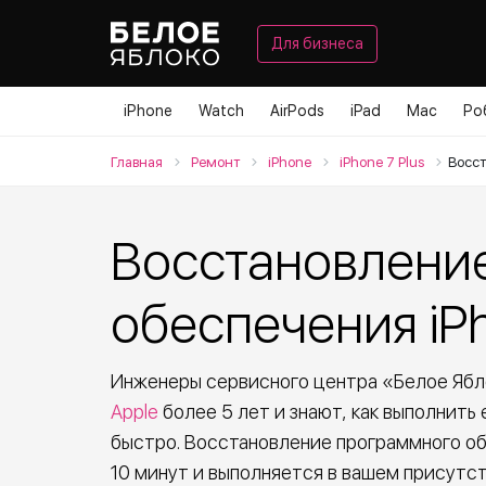
Для бизнеса
iPhone
Watch
AirPods
iPad
Mac
Ро
Главная
Ремонт
iPhone
iPhone 7 Plus
Восс
Восстановлени
обеспечения iPh
Инженеры сервисного центра «Белое Яб
Apple
более 5 лет и знают, как выполнить
быстро. Восстановление программного обе
10 минут и выполняется в вашем присутст