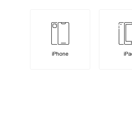
iPhone
iPa