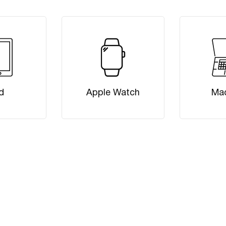
d
Apple Watch
Ma