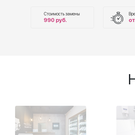
Стоимость замены
Вр
990 руб.
от