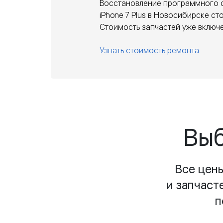
Восстановление программного 
iPhone 7 Plus в Новосибирске ст
Стоимость запчастей уже включе
Узнать стоимость ремонта
Выб
Все цен
и запчаст
п