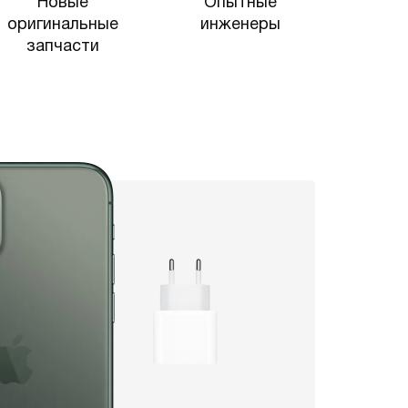
Новые
Опытные
оригинальные
инженеры
запчасти