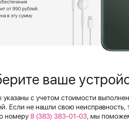
обеспечения
оит от
990
рублей.
на в эту сумму.
ерите ваше устрой
ы указаны с учетом стоимости выполнен
ей. Если не нашли свою неисправность, 
о номеру
8 (383) 383-01-03
, мы поможе