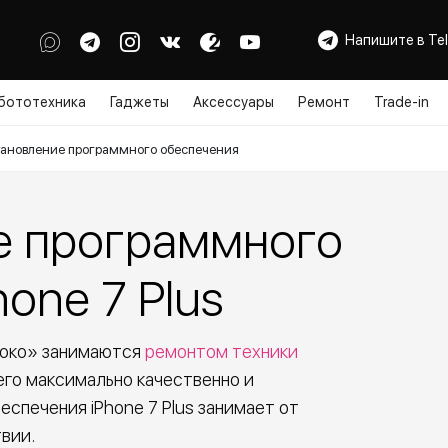
Напишите в Te
бототехника
Гаджеты
Аксессуары
Ремонт
Trade-in
тановление программного обеспечения
е программного
one 7 Plus
локо» занимаются
ремонтом техники
 его максимально качественно и
спечения iPhone 7 Plus занимает от
вии.