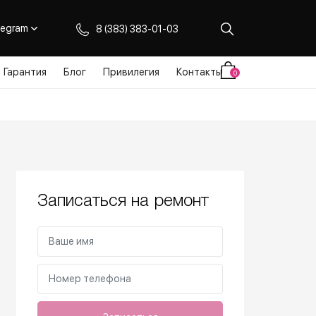
legram
8 (383) 383-01-03
Гарантия
Блог
Привилегия
Контакты
0
Записаться на ремонт