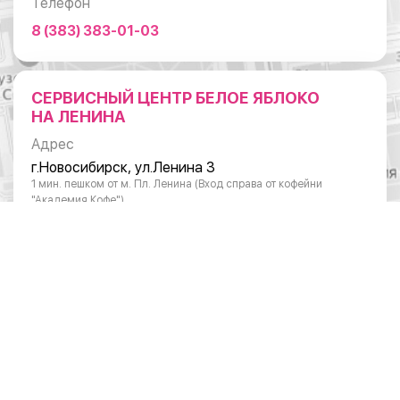
Телефон
8 (383) 383-01-03
СЕРВИСНЫЙ ЦЕНТР БЕЛОЕ ЯБЛОКО
НА ЛЕНИНА
Адрес
г.Новосибирск, ул.Ленина 3
1 мин. пешком от м. Пл. Ленина (Вход справа от кофейни
"Академия Кофе")
Режим работы
Понедельник - суббота: с 10:00 до 20:00
Воскресенье: с 11:00 до 18:00
Телефон
8 (383) 383-01-03
ОТДЕЛ ПО РАБОТЕ С ЮРИДИЧЕСКИМИ