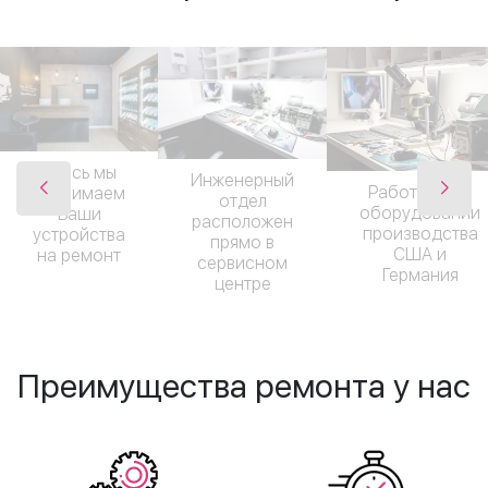
Здесь мы
Инженерный
Работаем на
принимаем
отдел
оборудовании
Ваши
расположен
производства
устройства
прямо в
США и
на ремонт
сервисном
Германия
центре
Преимущества ремонта у нас