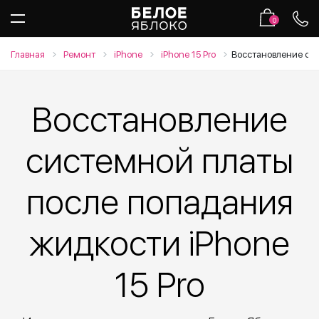
0
Главная
Ремонт
iPhone
iPhone 15 Pro
Восстановление си
Восстановление
системной платы
после попадания
жидкости iPhone
15 Pro