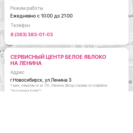
Режим работы
Ежедневно с 10:00 до 21:00
Телефон
8 (383) 383-01-03
СЕРВИСНЫЙ ЦЕНТР БЕЛОЕ ЯБЛОКО
НА ЛЕНИНА
Адрес
г.Новосибирск, ул.Ленина 3
1 мин. пешком от м. Пл. Ленина (Вход справа от кофейни
"Академия Кофе")
Режим работы
Понедельник - суббота: с 10:00 до 20:00
Воскресенье: с 11:00 до 18:00
Телефон
8 (383) 383-01-03