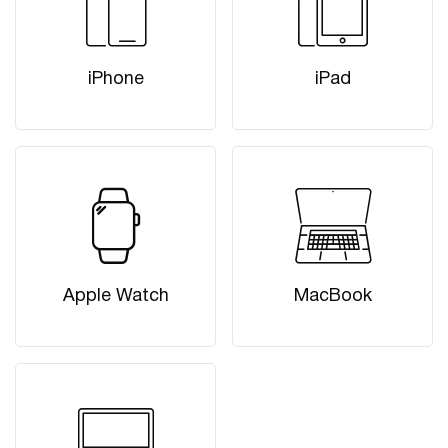
iPhone
iPad
Apple Watch
MacBook