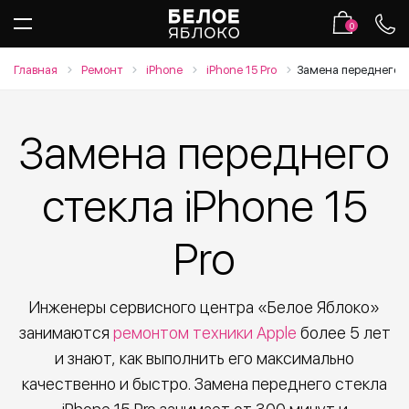
0
Главная
Ремонт
iPhone
iPhone 15 Pro
Замена переднего с
Замена переднего
стекла iPhone 15
Pro
Инженеры сервисного центра «Белое Яблоко»
занимаются
ремонтом техники Apple
более 5 лет
и знают, как выполнить его максимально
качественно и быстро. Замена переднего стекла