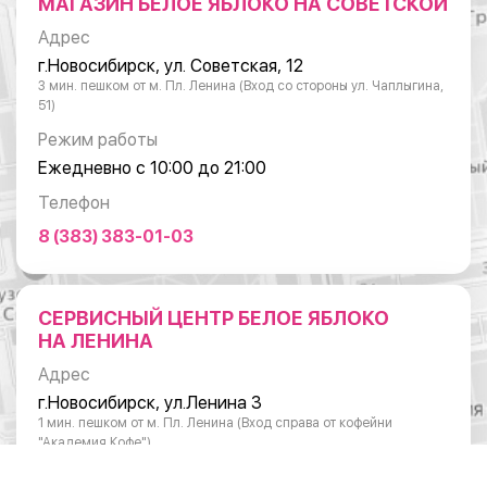
МАГАЗИН БЕЛОЕ ЯБЛОКО НА СОВЕТСКОЙ
Адрес
г.Новосибирск, ул. Советская, 12
3 мин. пешком от м. Пл. Ленина (Вход со стороны ул. Чаплыгина,
51)
Режим работы
Ежедневно с 10:00 до 21:00
Телефон
8 (383) 383-01-03
СЕРВИСНЫЙ ЦЕНТР БЕЛОЕ ЯБЛОКО
НА ЛЕНИНА
Адрес
г.Новосибирск, ул.Ленина 3
1 мин. пешком от м. Пл. Ленина (Вход справа от кофейни
"Академия Кофе")
Режим работы