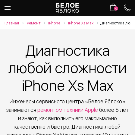
0
Главная
Ремонт
iPhone
iPhone Xs Max
Диагностика любо
Диагностика
любой сложности
iPhone Xs Max
Инженеры сервисного центра «Белое Яблоко»
занимаются
ремонтом техники Apple
более 5 лет
и знают, как выполнить его максимально
качественно и быстро. Диагностика любой