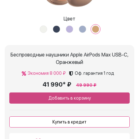
Цвет
Беспроводные наушники Apple AirPods Max USB-C,
Оранжевый
Экономия 8 000 ₽
Оф. гарантия
1 год
41 990* ₽
49 990 ₽
Добавить в корзину
Купить в кредит