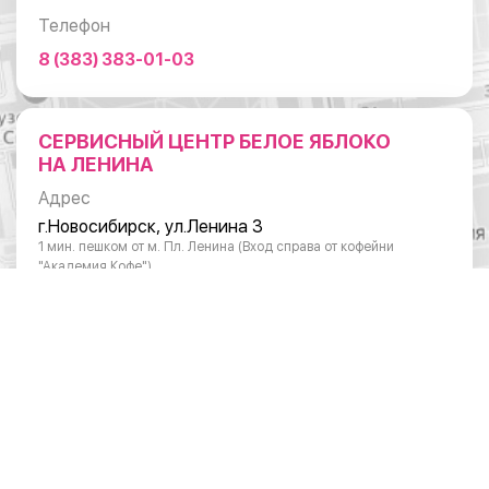
Телефон
8 (383) 383-01-03
СЕРВИСНЫЙ ЦЕНТР БЕЛОЕ ЯБЛОКО
НА ЛЕНИНА
Адрес
г.Новосибирск, ул.Ленина 3
1 мин. пешком от м. Пл. Ленина (Вход справа от кофейни
"Академия Кофе")
Режим работы
Понедельник - суббота: с 10:00 до 20:00
Воскресенье: с 11:00 до 18:00
Телефон
8 (383) 383-01-03