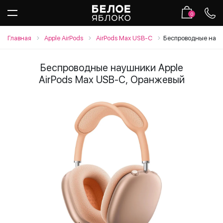
0
Главная
Apple AirPods
AirPods Max USB-C
Беспроводные науш
Беспроводные наушники Apple
AirPods Max USB-C, Оранжевый