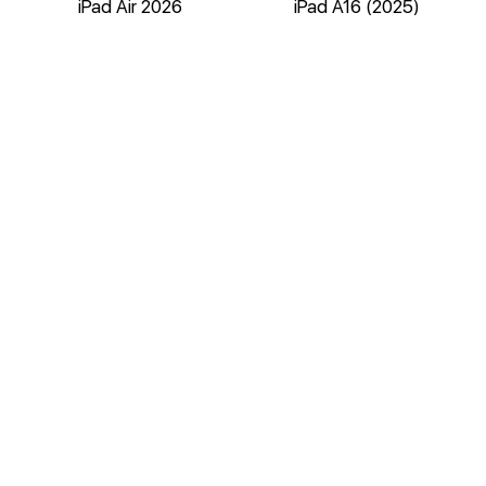
iPad Air 2026
iPad A16 (2025)