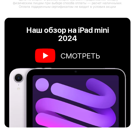
физическим лицам при выборе способа оплаты — расчет наличными.
Оплата подарочным сертификатом не входит в условия акции
Наш обзор на iPad mini
2024
СМОТРЕТЬ