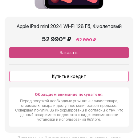
Apple iPad mini 2024 Wi-Fi 128 Гб, Фиолетовый
52 990* ₽
62 990 ₽
Заказать
Купить в кредит
Обращаем внимание покупателя:
Перед покупкой необходимо уточнять наличие товара,
стоимость товара и доступное количество к продаже.
Совершая покупку, Вы информированы и согласны с тем, что
данный товар имеет недостаток в виде невозможности
установки и использования RuStore.
*Цена по акции. В рамках акции магазин предоставляет скидку