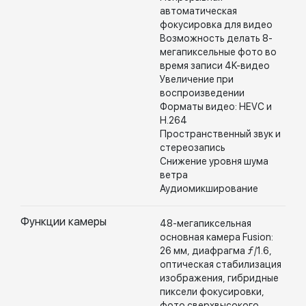
автоматическая
фокусировка для видео
Возможность делать 8-
мегапиксельные фото во
время записи 4K-видео
Увеличение при
воспроизведении
Форматы видео: HEVC и
H.264
Пространственный звук и
стереозапись
Снижение уровня шума
ветра
Аудиомикширование
Функции камеры
48-мегапиксельная
основная камера Fusion:
26 мм, диафрагма ƒ/1.6,
оптическая стабилизация
изображения, гибридные
пиксели фокусировки,
фото сверхвысокого