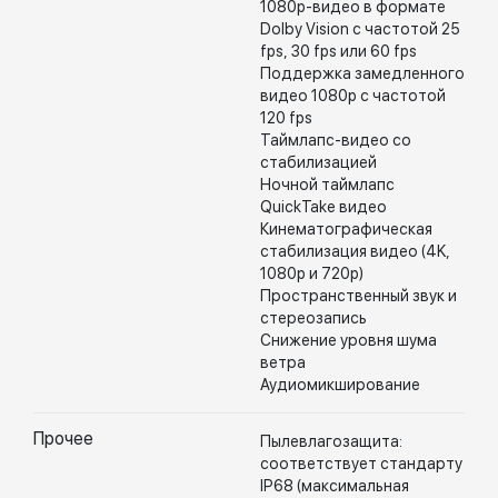
1080p-видео в формате
Dolby Vision с частотой 25
fps, 30 fps или 60 fps
Поддержка замедленного
видео 1080p с частотой
120 fps
Таймлапс-видео со
стабилизацией
Ночной таймлапс
QuickTake видео
Кинематографическая
стабилизация видео (4K,
1080p и 720p)
Пространственный звук и
стереозапись
Снижение уровня шума
ветра
Аудиомикширование
Прочее
Пылевлагозащита:
соответствует стандарту
IP68 (максимальная