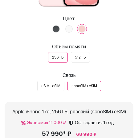
Цвет
Объем памяти
256 ГБ
512 ГБ
Связь
eSIM+eSIM
nanoSIM+eSIM
Apple iPhone 17e, 256 ГБ, розовый (nanoSIM+eSIM)
Экономия 11 000 ₽
Оф. гарантия
1 год
57 990* ₽
68 990 ₽