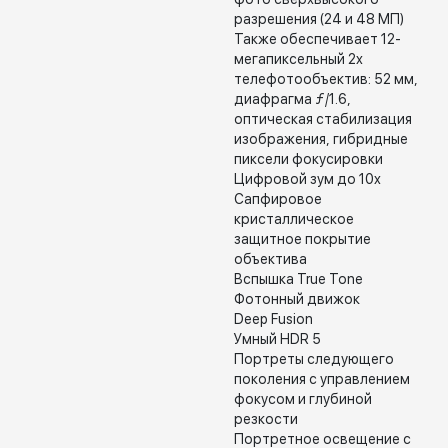
разрешения (24 и 48 МП)
Также обеспечивает 12-
мегапиксельный 2x
телефотообъектив: 52 мм,
диафрагма ƒ/1.6,
оптическая стабилизация
изображения, гибридные
пиксели фокусировки
Цифровой зум до 10x
Сапфировое
кристаллическое
защитное покрытие
объектива
Вспышка True Tone
Фотонный движок
Deep Fusion
Умный HDR 5
Портреты следующего
поколения с управлением
фокусом и глубиной
резкости
Портретное освещение с