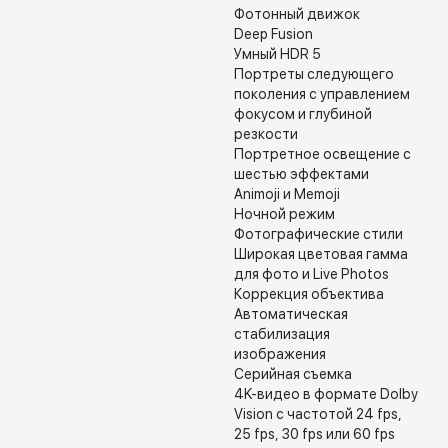
Фотонный движок
Deep Fusion
Умный HDR 5
Портреты следующего
поколения с управлением
фокусом и глубиной
резкости
Портретное освещение с
шестью эффектами
Animoji и Memoji
Ночной режим
Фотографические стили
Широкая цветовая гамма
для фото и Live Photos
Коррекция объектива
Автоматическая
стабилизация
изображения
Серийная съемка
4K-видео в формате Dolby
Vision с частотой 24 fps,
25 fps, 30 fps или 60 fps