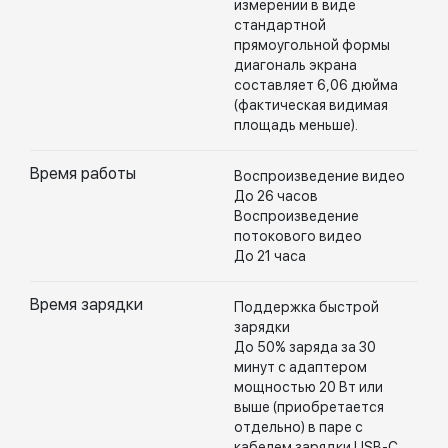
измерении в виде
стандартной
прямоугольной формы
диагональ экрана
составляет 6,06 дюйма
(фактическая видимая
площадь меньше).
Время работы
Воспроизведение видео
До 26 часов
Воспроизведение
потокового видео
До 21 часа
Время зарядки
Поддержка быстрой
зарядки
До 50% заряда за 30
минут с адаптером
мощностью 20 Вт или
выше (приобретается
отдельно) в паре с
кабелем зарядки USB-C