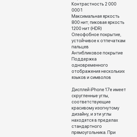
Контрастность 2 000
000:1
Максимальная яркость
800 нит; пиковая яркость
1200 нит (HDR)
Олеофобное покрытие,
устойчивое к отпечаткам
пальцев
Антибликовое покрытие
Поддержка
одновременного
отображения нескольких
языков и символов
Дисплей iPhone 17e имеет
скругленные углы,
соответствующие
красивому изогнутому
дизайну, и эти углы
находятся в пределах
стандартного
прямоугольника. При