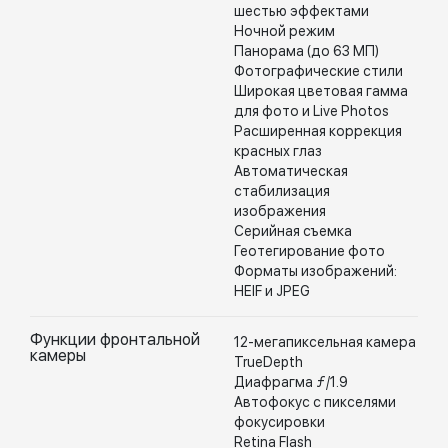
шестью эффектами
Ночной режим
Панорама (до 63 МП)
Фотографические стили
Широкая цветовая гамма
для фото и Live Photos
Расширенная коррекция
красных глаз
Автоматическая
стабилизация
изображения
Серийная съемка
Геотегирование фото
Форматы изображений:
HEIF и JPEG
Функции фронтальной
12-мегапиксельная камера
камеры
TrueDepth
Диафрагма ƒ/1.9
Автофокус с пикселями
фокусировки
Retina Flash