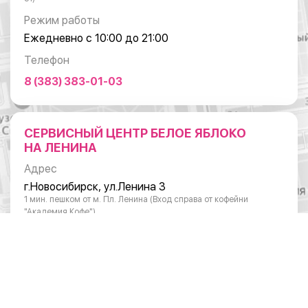
Режим работы
Ежедневно с 10:00 до 21:00
Телефон
8 (383) 383-01-03
СЕРВИСНЫЙ ЦЕНТР БЕЛОЕ ЯБЛОКО
НА ЛЕНИНА
Адрес
г.Новосибирск, ул.Ленина 3
1 мин. пешком от м. Пл. Ленина (Вход справа от кофейни
"Академия Кофе")
Режим работы
Понедельник - суббота: с 10:00 до 20:00
Воскресенье: с 11:00 до 18:00
Телефон
8 (383) 383-01-03