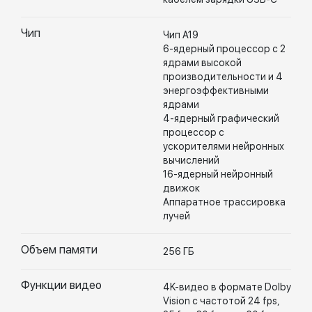
Чип
Чип A19
6-ядерный процессор с 2
ядрами высокой
производительности и 4
энергоэффективными
ядрами
4-ядерный графический
процессор с
ускорителями нейронных
вычислений
16-ядерный нейронный
движок
Аппаратное трассировка
лучей
Объем памяти
256 ГБ
Функции видео
4K-видео в формате Dolby
Vision с частотой 24 fps,