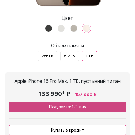
Цвет
Объем памяти
256 ГБ
512 ГБ
1 ТБ
Apple iPhone 16 Pro Max, 1 ТБ, пустынный титан
133 990* ₽
157 990 ₽
Под заказ: 1-3 дня
Купить в кредит