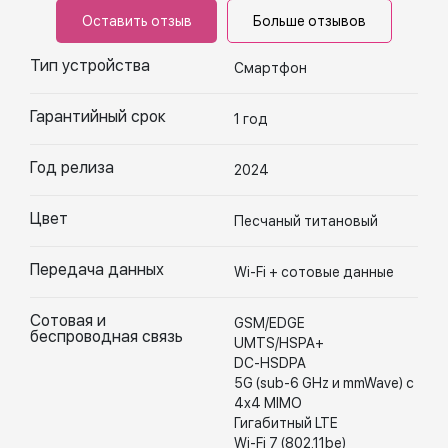
Оставить отзыв
Больше отзывов
Тип устройства
Смартфон
Гарантийный срок
1 год
Год релиза
2024
Цвет
Песчаный титановый
Передача данных
Wi-Fi + сотовые данные
Сотовая и
GSM/EDGE
беспроводная связь
UMTS/HSPA+
DC-HSDPA
5G (sub-6 GHz и mmWave) с
4x4 MIMO
Гигабитный LTE
Wi-Fi 7 (802.11be)