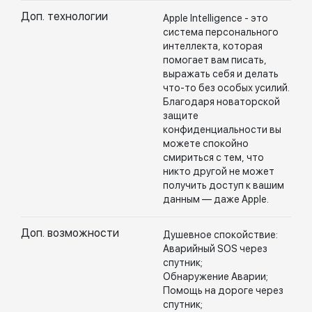
Доп. технологии
Apple Intelligence - это
система персонального
интеллекта, которая
помогает вам писать,
выражать себя и делать
что-то без особых усилий.
Благодаря новаторской
защите
конфиденциальности вы
можете спокойно
смириться с тем, что
никто другой не может
получить доступ к вашим
данным — даже Apple.
Доп. возможности
Душевное спокойствие:
Аварийный SOS через
спутник;
Обнаружение Аварии;
Помощь на дороге через
спутник;