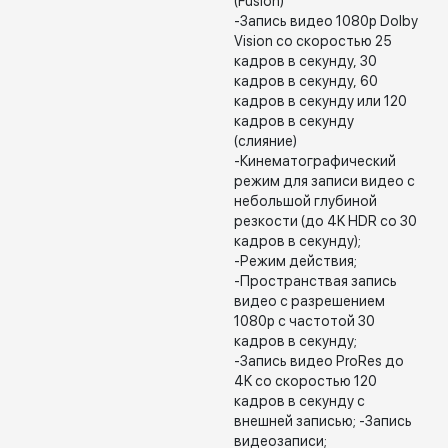
(Fusion)
-Запись видео 1080p Dolby
Vision со скоростью 25
кадров в секунду, 30
кадров в секунду, 60
кадров в секунду или 120
кадров в секунду
(слияние)
-Кинематографический
режим для записи видео с
небольшой глубиной
резкости (до 4K HDR со 30
кадров в секунду);
-Режим действия;
-Пространствая запись
видео с разрешением
1080p с частотой 30
кадров в секунду;
-Запись видео ProRes до
4K со скоростью 120
кадров в секунду с
внешней записью; -Запись
видеозаписи;