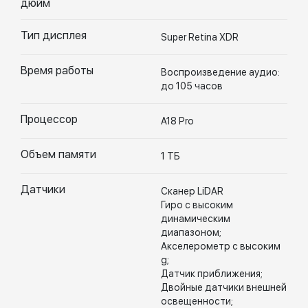
дюйм
Тип дисплея
Super Retina XDR
Время работы
Воспроизведение аудио:
до 105 часов
Процессор
A18 Pro
Объем памяти
1 ТБ
Датчики
Сканер LiDAR
Гиро с высоким
динамическим
диапазоном;
Акселерометр с высоким
g;
Датчик приближения;
Двойные датчики внешней
освещенности;