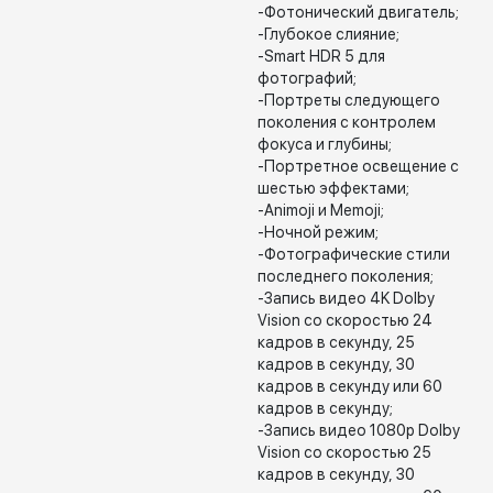
-Фотонический двигатель;
-Глубокое слияние;
-Smart HDR 5 для
фотографий;
-Портреты следующего
поколения с контролем
фокуса и глубины;
-Портретное освещение с
шестью эффектами;
-Animoji и Memoji;
-Ночной режим;
-Фотографические стили
последнего поколения;
-Запись видео 4K Dolby
Vision со скоростью 24
кадров в секунду, 25
кадров в секунду, 30
кадров в секунду или 60
кадров в секунду;
-Запись видео 1080p Dolby
Vision со скоростью 25
кадров в секунду, 30