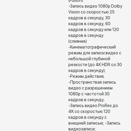
(Fusion)
-Запись видео 1080p Dolby
Vision со скоростью 25
кадров в секунду, 30
кадров в секунду, 60
кадров в секунду или 120
кадров в секунду
(слияние)
-Кинематографический
режим для записи видео с
небольшой глубиной
резкости (до 4K HDR со 30
кадров в секунду);
-Режим действия;
-Пространствая запись
видео с разрешением
1080p с частотой 30
кадров в секунду;
-Запись видео ProRes до
4K со скоростью 120
кадров в секунду с
внешней записью; -Запись
видеозаписи;