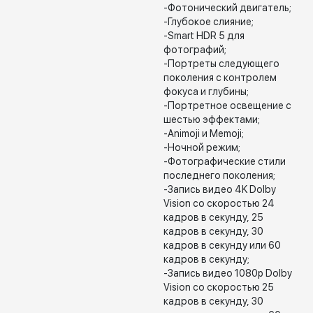
-Фотонический двигатель;
-Глубокое слияние;
-Smart HDR 5 для
фотографий;
-Портреты следующего
поколения с контролем
фокуса и глубины;
-Портретное освещение с
шестью эффектами;
-Animoji и Memoji;
-Ночной режим;
-Фотографические стили
последнего поколения;
-Запись видео 4K Dolby
Vision со скоростью 24
кадров в секунду, 25
кадров в секунду, 30
кадров в секунду или 60
кадров в секунду;
-Запись видео 1080p Dolby
Vision со скоростью 25
кадров в секунду, 30