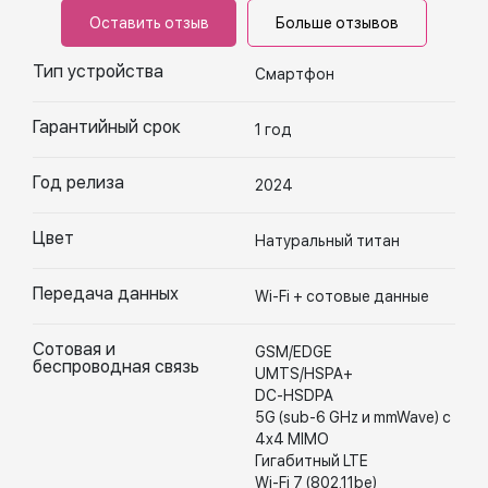
Оставить отзыв
Больше отзывов
Тип устройства
Смартфон
Гарантийный срок
1 год
Год релиза
2024
Цвет
Натуральный титан
Передача данных
Wi-Fi + сотовые данные
Сотовая и
GSM/EDGE
беспроводная связь
UMTS/HSPA+
DC-HSDPA
5G (sub-6 GHz и mmWave) с
4x4 MIMO
Гигабитный LTE
Wi-Fi 7 (802.11be)