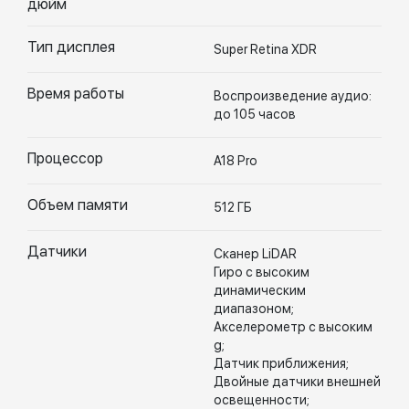
дюйм
Тип дисплея
Super Retina XDR
Время работы
Воспроизведение аудио:
до 105 часов
Процессор
A18 Pro
Объем памяти
512 ГБ
Датчики
Сканер LiDAR
Гиро с высоким
динамическим
диапазоном;
Акселерометр с высоким
g;
Датчик приближения;
Двойные датчики внешней
освещенности;