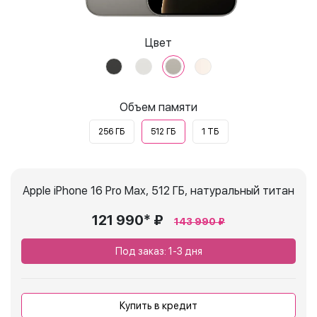
Цвет
Объем памяти
256 ГБ
512 ГБ
1 ТБ
Apple iPhone 16 Pro Max, 512 ГБ, натуральный титан
121 990* ₽
143 990 ₽
Под заказ: 1-3 дня
Купить в кредит