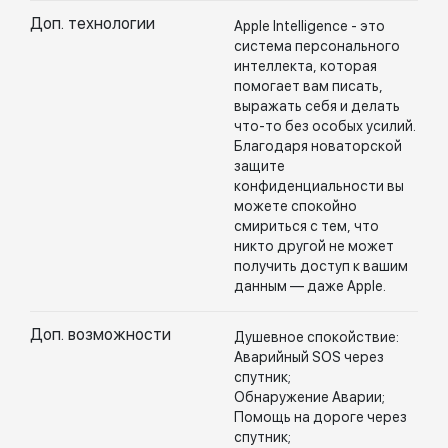
Доп. технологии
Apple Intelligence - это
система персонального
интеллекта, которая
помогает вам писать,
выражать себя и делать
что-то без особых усилий.
Благодаря новаторской
защите
конфиденциальности вы
можете спокойно
смириться с тем, что
никто другой не может
получить доступ к вашим
данным — даже Apple.
Доп. возможности
Душевное спокойствие:
Аварийный SOS через
спутник;
Обнаружение Аварии;
Помощь на дороге через
спутник;