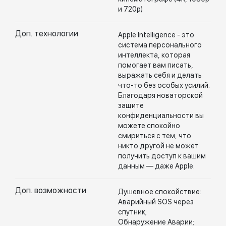
и 720p)
Доп. технологии
Apple Intelligence - это
система персонального
интеллекта, которая
помогает вам писать,
выражать себя и делать
что-то без особых усилий.
Благодаря новаторской
защите
конфиденциальности вы
можете спокойно
смириться с тем, что
никто другой не может
получить доступ к вашим
данным — даже Apple.
Доп. возможности
Душевное спокойствие:
Аварийный SOS через
спутник;
Обнаружение Аварии;