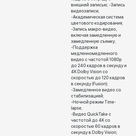
внешней записью; -Запись
видеозаписи;
-Академическая система
цветового кодирования;
-Запись макро-видео,
включая замедленную и
замедленную съемку;
-Поддержка
медленномедленного
видео с частотой 1080p
до 240 кадров в секунду и
4K Dolby Vision со
скоростью до 120 кадров
в секунду (Fusion);
-Замедленное видео со
стабилизацией;
-Ночной режим Time-
lapse;
-Видео QuickTake с
частотой до 4K со
скоростью 60 кадров в
секунду в Dolby Vision;