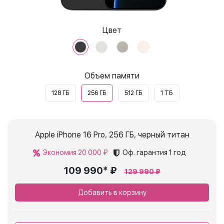
Цвет
Объем памяти
128 ГБ
256 ГБ
512 ГБ
1 ТБ
Apple iPhone 16 Pro, 256 ГБ, черный титан
Экономия 20 000 ₽
Оф. гарантия
1 год
109 990* ₽
129 990 ₽
Добавить в корзину