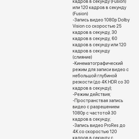
кадров в секунду (Fusion)
или 120 кадров в секунду
(Fusion)
-Запись видео 1080p Dolby
Vision со скоростью 25
кадров в секунду, 30
кадров в секунду, 60
кадров в секунду или 120
кадров в секунду
(слияние)
-Кинематографический
режим для записи видео с
небольшой глубиной
резкости (до 4K HDR со 30
кадров в секунду);
-Режим действия;
-Пространствая запись
видео с разрешением
1080p с частотой 30
кадров в секунду;
-Запись видео ProRes до
4K со скоростью 120
кадров в секунду с