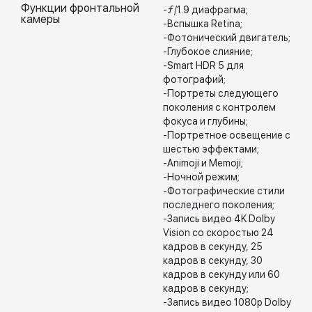
Функции фронтальной
-ƒ/1.9 диафрагма;
камеры
-Вспышка Retina;
-Фотонический двигатель;
-Глубокое слияние;
-Smart HDR 5 для
фотографий;
-Портреты следующего
поколения с контролем
фокуса и глубины;
-Портретное освещение с
шестью эффектами;
-Animoji и Memoji;
-Ночной режим;
-Фотографические стили
последнего поколения;
-Запись видео 4K Dolby
Vision со скоростью 24
кадров в секунду, 25
кадров в секунду, 30
кадров в секунду или 60
кадров в секунду;
-Запись видео 1080p Dolby