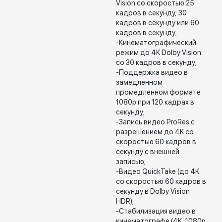
Vision со скоростью 25
кадров в секунду, 30
кадров в секунду или 60
кадров в секунду;
-Кинематографический
режим до 4K Dolby Vision
со 30 кадров в секунду;
-Поддержка видео в
замедленном
промедленном формате
1080p при 120 кадрах в
секунду;
-Запись видео ProRes с
разрешением до 4K со
скоростью 60 кадров в
секунду с внешней
записью;
-Видео QuickTake (до 4K
со скоростью 60 кадров в
секунду в Dolby Vision
HDR);
-Стабилизация видео в
кинематографе (4K, 1080p