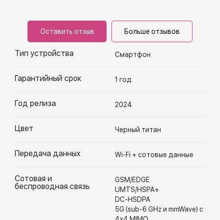
Оставить отзыв
Больше отзывов
Тип устройства
Смартфон
Гарантийный срок
1 год
Год релиза
2024
Цвет
Черный титан
Передача данных
Wi-Fi + сотовые данные
Сотовая и
GSM/EDGE
беспроводная связь
UMTS/HSPA+
DC-HSDPA
5G (sub-6 GHz и mmWave) с
4x4 MIMO