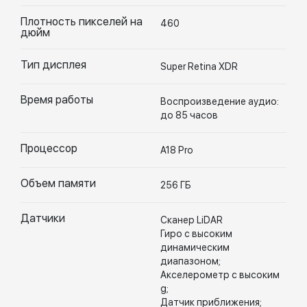
Плотность пикселей на
460
дюйм
Тип дисплея
Super Retina XDR
Время работы
Воспроизведение аудио:
до 85 часов
Процессор
A18 Pro
Объем памяти
256 ГБ
Датчики
Сканер LiDAR
Гиро с высоким
динамическим
диапазоном;
Акселерометр с высоким
g;
Датчик приближения;