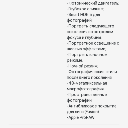
-Фотонический двигатель;
-Глубокое слияние;
-Smart HDR 5 для
фотографий;
-Портреты следующего
поколения с контролем
фокуса и глубины;
-Портретное освещение с
шестью эффектами;
-Портреты в ночном
режиме;
-Ночной режим;
-Фотографические стили
последнего поколения;
-48-мегапиксельная
макрофотография;
-Пространственные
фотографии;
-Антибликовое покрытие
для линз (Fusion)
-Apple ProRAW