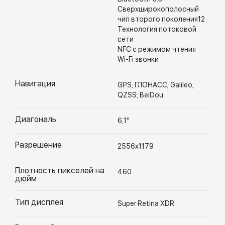
Сверхширокополосный
чип второго поколения12
Технология потоковой
сети
NFC с режимом чтения
Wi-Fi звонки
Навигация
GPS; ГЛОНАСС; Galileo;
QZSS; BeiDou
Диагональ
6,1"
Разрешение
2556x1179
Плотность пикселей на
460
дюйм
Тип дисплея
Super Retina XDR