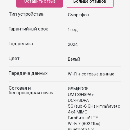
Оставить отзыв
Больше отзывов
Тип устройства
Смартфон
Гарантийный срок
1 год
Год релиза
2024
Цвет
Белый
Передача данных
Wi-Fi + сотовые данные
Сотовая и
GSM/EDGE
беспроводная связь
UMTS/HSPA+
DC-HSDPA
5G (sub-6 GHz и mmWave) с
4x4 MIMO
Гигабитный LTE
Wi-Fi 7 (802.11be)
Bluetooth 5.3