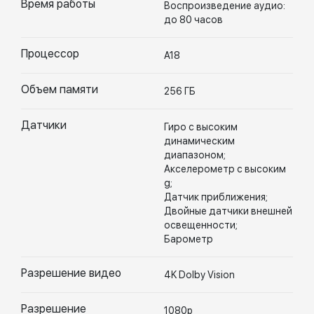
Время работы
Воспроизведение аудио:
до 80 часов
Процессор
A18
Объем памяти
256 ГБ
Датчики
Гиро с высоким
динамическим
диапазоном;
Акселерометр с высоким
g;
Датчик приближения;
Двойные датчики внешней
освещенности;
Барометр
Разрешение видео
4K Dolby Vision
Разрешение
1080p