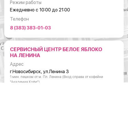
Режим работы
Ежедневно с 10:00 до 21:00
Телефон
8 (383) 383-01-03
СЕРВИСНЫЙ ЦЕНТР БЕЛОЕ ЯБЛОКО
НА ЛЕНИНА
Адрес
г.Новосибирск, ул.Ленина 3
1 мин. пешком от м. Пл. Ленина (Вход справа от кофейни
"Академия Кофе")
Режим работы
Понедельник - суббота: с 10:00 до 20:00
Воскресенье: с 11:00 до 18:00
Телефон
8 (383) 383-01-03