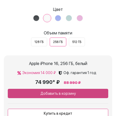
Цвет
Объем памяти
128 ГБ
256 ГБ
512 ГБ
Apple iPhone 16, 256 ГБ, белый
Экономия 14 000 ₽
Оф. гарантия
1 год
74 990* ₽
88 990 ₽
Добавить в корзину
Купить в кредит