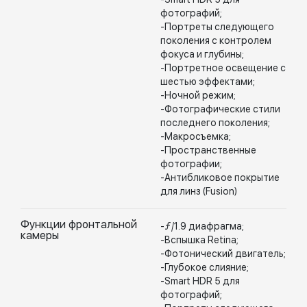
фотографий;
-Портреты следующего
поколения с контролем
фокуса и глубины;
-Портретное освещение с
шестью эффектами;
-Ночной режим;
-Фотографические стили
последнего поколения;
-Макросъемка;
-Пространственные
фотографии;
-Антибликовое покрытие
для линз (Fusion)
Функции фронтальной
-ƒ/1.9 диафрагма;
камеры
-Вспышка Retina;
-Фотонический двигатель;
-Глубокое слияние;
-Smart HDR 5 для
фотографий;