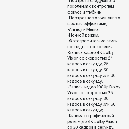
-Портреты следующего
поколения с контролем
фокуса и глубины;
-Портретное освещение с
шестью эффектами;
-Animoji и Memoji;
-Ночной режим;
-Фотографические стили
последнего поколения;
-Запись видео 4K Dolby
Vision со скоростью 24
кадров в секунду, 25
кадров в секунду, 30
кадров в секунду или 60
кадров в секунду;
-Запись видео 1080p Dolby
Vision со скоростью 25
кадров в секунду, 30
кадров в секунду или 60
кадров в секунду;
-Кинематографический
режим до 4K Dolby Vision
со 30 кадров в секунду;