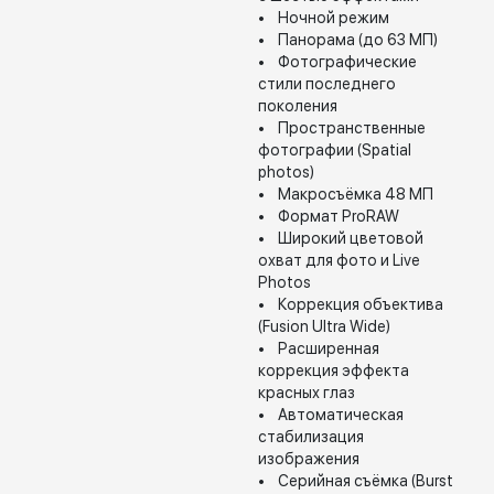
• Ночной режим
• Панорама (до 63 МП)
• Фотографические
стили последнего
поколения
• Пространственные
фотографии (Spatial
photos)
• Макросъёмка 48 МП
• Формат ProRAW
• Широкий цветовой
охват для фото и Live
Photos
• Коррекция объектива
(Fusion Ultra Wide)
• Расширенная
коррекция эффекта
красных глаз
• Автоматическая
стабилизация
изображения
• Серийная съёмка (Burst