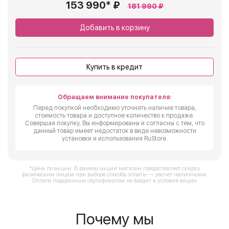
153 990* ₽
181 990 ₽
Добавить в корзину
Купить в кредит
Обращаем внимание покупателя:
Перед покупкой необходимо уточнять наличие товара,
стоимость товара и доступное количество к продаже.
Совершая покупку, Вы информированы и согласны с тем, что
данный товар имеет недостаток в виде невозможности
установки и использования RuStore.
*Цена по акции. В рамках акции магазин предоставляет скидку
физическим лицам при выборе способа оплаты — расчет наличными.
Оплата подарочным сертификатом не входит в условия акции
Почему мы