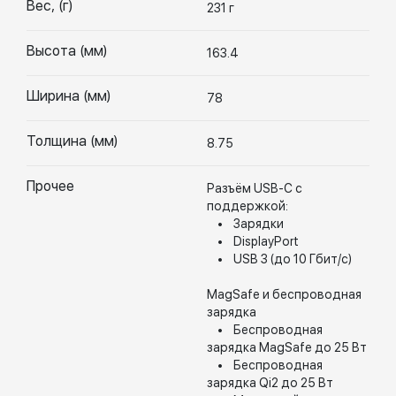
Вес, (г)
231 г
Высота (мм)
163.4
Ширина (мм)
78
Толщина (мм)
8.75
Прочее
Разъём USB-C с
поддержкой:
• Зарядки
• DisplayPort
• USB 3 (до 10 Гбит/с)
MagSafe и беспроводная
зарядка
• Беспроводная
зарядка MagSafe до 25 Вт
• Беспроводная
зарядка Qi2 до 25 Вт