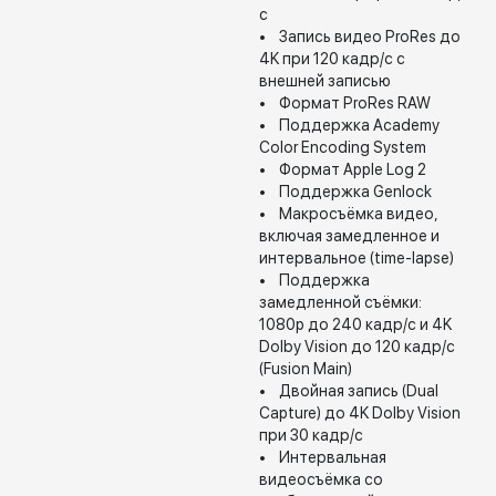
с
• Запись видео ProRes до
4K при 120 кадр/с с
внешней записью
• Формат ProRes RAW
• Поддержка Academy
Color Encoding System
• Формат Apple Log 2
• Поддержка Genlock
• Макросъёмка видео,
включая замедленное и
интервальное (time-lapse)
• Поддержка
замедленной съёмки:
1080p до 240 кадр/с и 4K
Dolby Vision до 120 кадр/с
(Fusion Main)
• Двойная запись (Dual
Capture) до 4K Dolby Vision
при 30 кадр/с
• Интервальная
видеосъёмка со