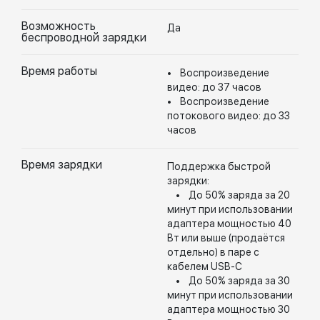
Возможность
Да
беспроводной зарядки
Время работы
• Воспроизведение
видео: до 37 часов
• Воспроизведение
потокового видео: до 33
часов
Время зарядки
Поддержка быстрой
зарядки:
• До 50% заряда за 20
минут при использовании
адаптера мощностью 40
Вт или выше (продаётся
отдельно) в паре с
кабелем USB-C
• До 50% заряда за 30
минут при использовании
адаптера мощностью 30