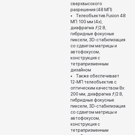
сверхвысокого
разрешения (48 МП)
• Телеобъектив Fusion 48
МП: 100 мм (4x),
диафрагма ƒ/2.8,
гибридные фокусные
пиксели, 3D-стабилизация
со сдвигом матрицы и
автофокусом,
конструкция с
тетрапризменным
дизайном
• Также обеспечивает
12-МП телеобъектив с
оптическим качеством 8x:
200 мм, диафрагма ƒ/2.8,
гибридные фокусные
пиксели, 3D-стабилизация
со сдвигом матрицы и
автофокусом,
конструкция с
тетрапризменным