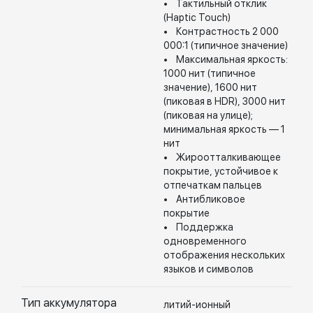
• Тактильный отклик
(Haptic Touch)
• Контрастность 2 000
000:1 (типичное значение)
• Максимальная яркость:
1000 нит (типичное
значение), 1600 нит
(пиковая в HDR), 3000 нит
(пиковая на улице);
минимальная яркость — 1
нит
• Жироотталкивающее
покрытие, устойчивое к
отпечаткам пальцев
• Антибликовое
покрытие
• Поддержка
одновременного
отображения нескольких
языков и символов
Тип аккумулятора
литий-ионный