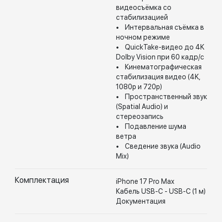
видеосъёмка со
стабилизацией
• Интервальная съёмка в
ночном режиме
• QuickTake-видео до 4K
Dolby Vision при 60 кадр/с
• Кинематографическая
стабилизация видео (4K,
1080p и 720p)
• Пространственный звук
(Spatial Audio) и
стереозапись
• Подавление шума
ветра
• Сведение звука (Audio
Mix)
Комплектация
iPhone 17 Pro Max
Кабель USB-C - USB-C (1 м)
Документация