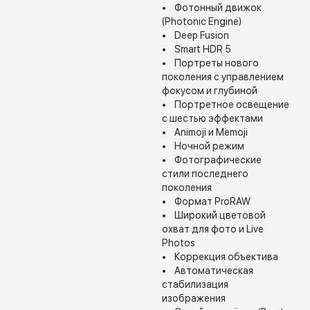
• Фотонный движок
(Photonic Engine)
• Deep Fusion
• Smart HDR 5
• Портреты нового
поколения с управлением
фокусом и глубиной
• Портретное освещение
с шестью эффектами
• Animoji и Memoji
• Ночной режим
• Фотографические
стили последнего
поколения
• Формат ProRAW
• Широкий цветовой
охват для фото и Live
Photos
• Коррекция объектива
• Автоматическая
стабилизация
изображения