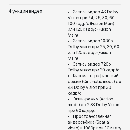
Функции видео
• Запись видео 4K Dolby
Vision при 24, 25, 30, 60,
100 кадр/с (Fusion Main)
или 120 кадр/с (Fusion
Main)
• Запись видео 1080p
Dolby Vision при 25, 30, 60
или 120 кадр/с (Fusion
Main)
• Запись видео 720p
Dolby Vision при 30 кадр/с
• Кинематографический
режим (Cinematic mode) до
4K Dolby Vision при 30
кадр/с
• Экшн-режим (Action
mode) до 2.8K Dolby Vision
при 60 кадр/с
• Пространственная
видеосъёмка (Spatial
video) в 1080p при 30 кадр/